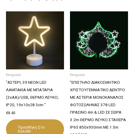
Εποχιακά
Εποχιακά
"ΑΣΤΕΡΙ, 39 NEON LED
"ΕΠΙΣΤΗΛΟ ΔΙΑΚΟΣΜΗΤΙΚΟ
ΛΑΜΠΑΚΙΑ ΜΕ ΜΠΑΤΑΡΙΑ
ΧΡΙΣΤΟΥΓΕΝΝΙΑΤΙΚΟ ΔΕΝΤΡΟ
(3xAA)/USB, ΘΕΡΜΟ ΛΕΥΚΟ,
ΜΕ ΑΣΤΕΡΙΑ ΜΟΝΟΚΑΝΑΛΟΣ
IP20, 19x10x28.5cm "
ΦΩΤΟΣΩΛΗΝΑΣ 378 LED
ΠΡΑΣΙΝΟ 4m & LED ΣΕ ΣΕΙΡΑ
€
8.40
3.2m ΘΕΡΜΟ ΛΕΥΚΟ ΣΤΑΘΕΡΑ
Προσθήκη Στο
IP65 850x930mm ΜΕ 1.5m
Καλάθι