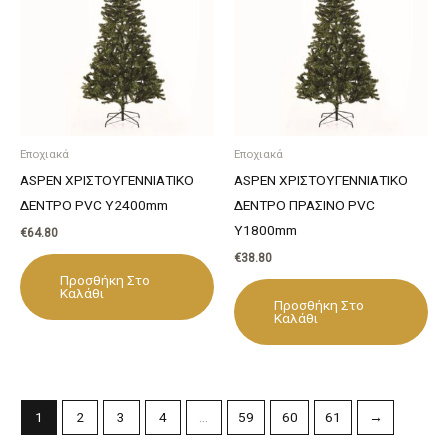
Εποχιακά
Εποχιακά
ASPEN ΧΡΙΣΤΟΥΓΕΝΝΙΑΤΙΚΟ
ASPEN ΧΡΙΣΤΟΥΓΕΝΝΙΑΤΙΚΟ
ΔΕΝΤΡΟ PVC Y2400mm
ΔΕΝΤΡΟ ΠΡΑΣΙΝΟ PVC
Υ1800mm
€
64.80
€
38.80
Προσθήκη Στο
Καλάθι
Προσθήκη Στο
Καλάθι
1
2
3
4
…
59
60
61
→