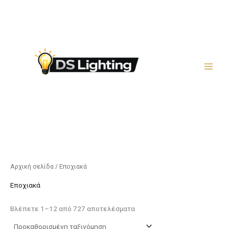
Μετάβαση
στο
περιεχόμενο
Αρχική σελίδα
/ Εποχιακά
Εποχιακά
Βλέπετε 1–12 από 727 αποτελέσματα