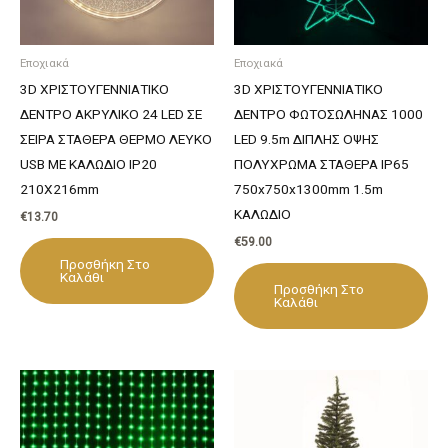
Εποχιακά
Εποχιακά
3D ΧΡΙΣΤΟΥΓΕΝΝΙΑΤΙΚΟ
3D ΧΡΙΣΤΟΥΓΕΝΝΙΑΤΙΚΟ
ΔΕΝΤΡΟ ΑΚΡΥΛΙΚΟ 24 LED ΣΕ
ΔΕΝΤΡΟ ΦΩΤΟΣΩΛΗΝΑΣ 1000
ΣΕΙΡΑ ΣΤΑΘΕΡΑ ΘΕΡΜΟ ΛΕΥΚΟ
LED 9.5m ΔΙΠΛΗΣ ΟΨΗΣ
USB ΜΕ ΚΑΛΩΔΙΟ IP20
ΠΟΛΥΧΡΩΜΑ ΣΤΑΘΕΡΑ IP65
210X216mm
750x750x1300mm 1.5m
ΚΑΛΩΔΙΟ
€
13.70
€
59.00
Προσθήκη Στο
Καλάθι
Προσθήκη Στο
Καλάθι