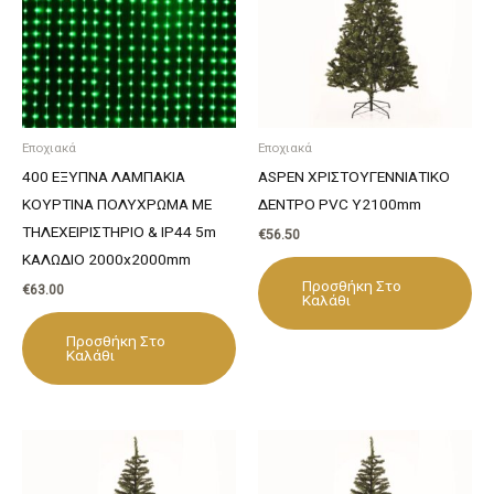
Εποχιακά
Εποχιακά
400 ΕΞΥΠΝΑ ΛΑΜΠΑΚΙΑ
ASPEN ΧΡΙΣΤΟΥΓΕΝΝΙΑΤΙΚΟ
ΚΟΥΡΤΙΝΑ ΠΟΛΥΧΡΩΜΑ ΜΕ
ΔΕΝΤΡΟ PVC Y2100mm
ΤΗΛΕΧΕΙΡΙΣΤΗΡΙΟ & IP44 5m
€
56.50
ΚΑΛΩΔΙΟ 2000x2000mm
Προσθήκη Στο
€
63.00
Καλάθι
Προσθήκη Στο
Καλάθι