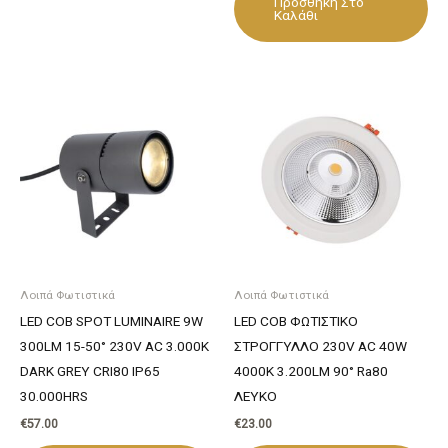
Προσθήκη Στο
Καλάθι
Λοιπά Φωτιστικά
Λοιπά Φωτιστικά
LED COB SPOT LUMINAIRE 9W
LED COB ΦΩΤΙΣΤΙΚΟ
300LM 15-50° 230V AC 3.000K
ΣΤΡΟΓΓΥΛΛΟ 230V AC 40W
DARK GREY CRI80 IP65
4000K 3.200LM 90° Ra80
30.000HRS
ΛΕΥΚΟ
€
57.00
€
23.00