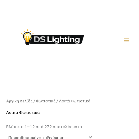
Μετάβαση
στο
περιεχόμενο
Αρχική σελίδα
/
Φωτιστικά
/ Λοιπά Φωτιστικά
Λοιπά Φωτιστικά
Βλέπετε 1–12 από 272 αποτελέσματα