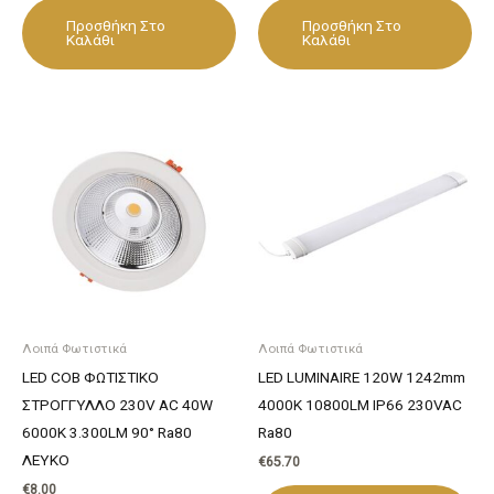
Προσθήκη Στο
Προσθήκη Στο
Καλάθι
Καλάθι
Λοιπά Φωτιστικά
Λοιπά Φωτιστικά
LED COB ΦΩΤΙΣΤΙΚΟ
LED LUMINAIRE 120W 1242mm
ΣΤΡΟΓΓΥΛΛΟ 230V AC 40W
4000K 10800LM IP66 230VAC
6000K 3.300LM 90° Ra80
Ra80
ΛΕΥΚΟ
€
65.70
€
8.00