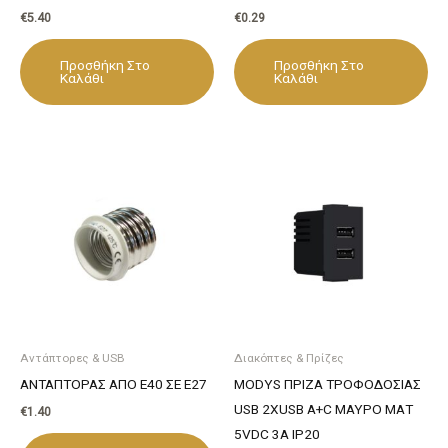
€
5.40
€
0.29
Προσθήκη Στο
Προσθήκη Στο
Καλάθι
Καλάθι
Αντάπτορες & USB
Διακόπτες & Πρίζες
ΑΝΤΑΠΤΟΡΑΣ ΑΠΟ Ε40 ΣΕ Ε27
MODYS ΠΡΙΖΑ ΤΡΟΦΟΔΟΣΙΑΣ
USB 2XUSB A+C ΜΑΥΡΟ ΜΑΤ
€
1.40
5VDC 3A IP20