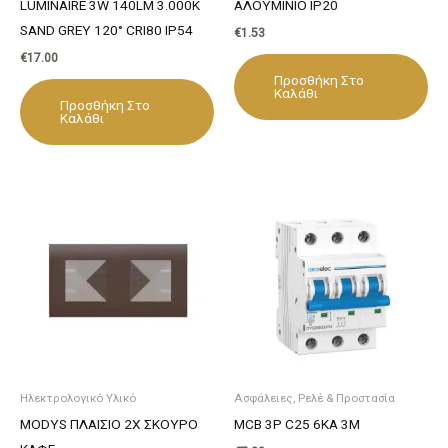
LUMINAIRE 3W 140LM 3.000K
ΑΛΟΥΜΙΝΙΟ IP20
SAND GREY 120° CRI80 IP54
€
1.53
€
17.00
Προσθήκη Στο
Καλάθι
Προσθήκη Στο
Καλάθι
Ηλεκτρολογικό Υλικό
Ασφάλειες, Ρελέ & Προστασία
MODYS ΠΛΑΙΣΙΟ 2X ΣΚΟΥΡΟ
MCB 3P C25 6KA 3M