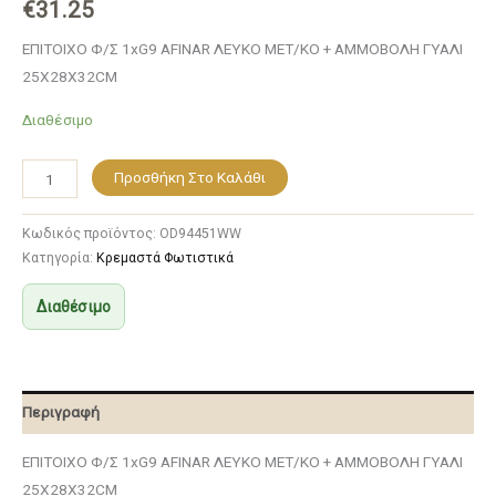
€
31.25
ΕΠΙΤΟΙΧΟ Φ/Σ 1xG9 AFINAR ΛΕΥΚΟ ΜΕΤ/ΚΟ + ΑΜΜΟΒΟΛΗ ΓΥΑΛΙ
25Χ28Χ32CM
Διαθέσιμο
Προσθήκη Στο Καλάθι
Κωδικός προϊόντος:
OD94451WW
Κατηγορία:
Κρεμαστά Φωτιστικά
Διαθέσιμο
Περιγραφή
ΕΠΙΤΟΙΧΟ Φ/Σ 1xG9 AFINAR ΛΕΥΚΟ ΜΕΤ/ΚΟ + ΑΜΜΟΒΟΛΗ ΓΥΑΛΙ
25Χ28Χ32CM