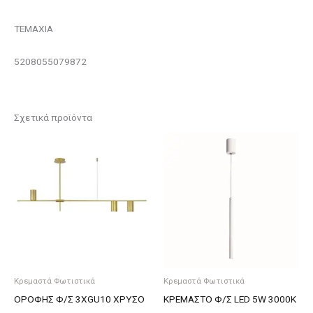
ΤΕΜΑΧΙΑ
5208055079872
Σχετικά προϊόντα
Κρεμαστά Φωτιστικά
Κρεμαστά Φωτιστικά
ΟΡΟΦΗΣ Φ/Σ 3ΧGU10 ΧΡΥΣΟ
ΚΡΕΜΑΣΤΟ Φ/Σ LED 5W 3000K