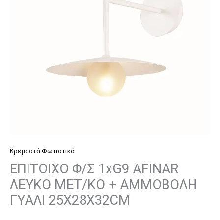
ΛΕΥΚΟ
ΜΕΤ/
ΚΟ
+
ΑΜΜΟΒΟΛΗ
ΓΥΑΛΙ
25Χ28Χ32CM
ποσότητα
Κρεμαστά Φωτιστικά
ΕΠΙΤΟΙΧΟ Φ/Σ 1xG9 AFINAR
ΛΕΥΚΟ ΜΕΤ/ΚΟ + ΑΜΜΟΒΟΛΗ
ΓΥΑΛΙ 25Χ28Χ32CM