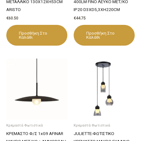
ΜΕΤΑΛΛΙΚΟ 130Χ12ΧΗ53CM
400LM FINO ΛΕΥΚΟ ΜΕΤ/ΚΟ
ARISTO
IP20 D3XD5,3XH220CM
€
60.50
€
44.75
Προσθήκη Στο
Προσθήκη Στο
Καλάθι
Καλάθι
Κρεμαστά Φωτιστικά
Κρεμαστά Φωτιστικά
ΚΡΕΜΑΣΤΟ Φ/Σ 1xG9 AFINAR
JULIETTE-ΦΩΤΙΣΤΙΚΟ