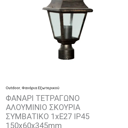
1xE27
IP45
150x60x345mm
ποσότητα
Outdoor
,
Φανάρια Εξωτερικού
ΦΑΝΑΡΙ ΤΕΤΡΑΓΩΝΟ
ΑΛΟΥΜΙΝΙΟ ΣΚΟΥΡΙΑ
ΣΥΜΒΑΤΙΚΟ 1xE27 IP45
150x60x345mm