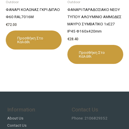
Outdoor
Outdoor
ΦΑΝΑΡΙ ΚΟΛΩΝΑΣ ΓΚΡΙ ΔΙΠΛΟ
ΦΑΝΑΡΙ ΠΑΡΑΔΟΣΙΑΚΟ ΝΕΟΥ
Φ60 RAL7016M
ΤΥΠΟΥ ΑΛΟΥΜΙΝΙΟ ΑΜΜΩΔΕΣ
ΜΑΥΡΟ ΣΥΜΒΑΤΙΚΟ 1xE27
€
72.00
IP45 Φ160x420mm
Προσθήκη Στο
€
28.40
Καλάθι
Προσθήκη Στο
Καλάθι
Information
Contact Us
About Us
Phone: 2106829352
Contact Us