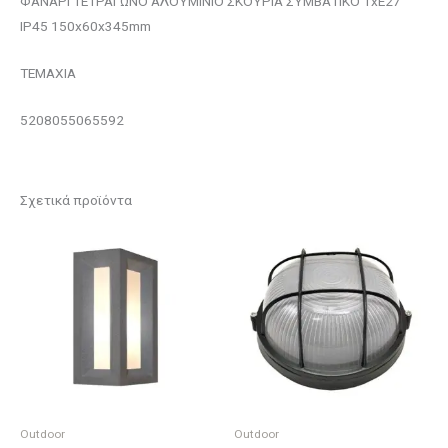
ΦΑΝΑΡΙ ΤΕΤΡΑΓΩΝΟ ΑΛΟΥΜΙΝΙΟ ΣΚΟΥΡΙΑ ΣΥΜΒΑΤΙΚΟ 1xE27
IP45 150x60x345mm
ΤΕΜΑΧΙΑ
5208055065592
Σχετικά προϊόντα
Outdoor
Outdoor