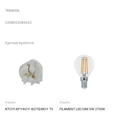
ΤΕΜΑΧΙΑ
5208055089642
Σχετικά προϊόντα
Λάμπες
Λάμπες
ΝΤΟΥΙ ΚΡΥΦΟΥ ΦΩΤΙΣΜΟΥ Τ5
FILAMENT LED DIM 5W 2700K