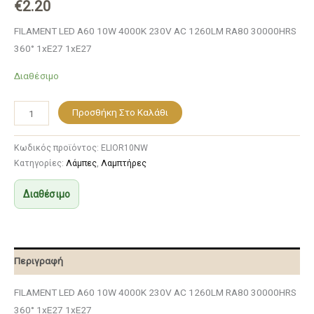
€
2.20
FILAMENT LED A60 10W 4000K 230V AC 1260LM RA80 30000HRS
360° 1xE27 1xE27
Διαθέσιμο
Προσθήκη Στο Καλάθι
Κωδικός προϊόντος:
ELIOR10NW
Κατηγορίες:
Λάμπες
,
Λαμπτήρες
Διαθέσιμο
Περιγραφή
FILAMENT LED A60 10W 4000K 230V AC 1260LM RA80 30000HRS
360° 1xE27 1xE27