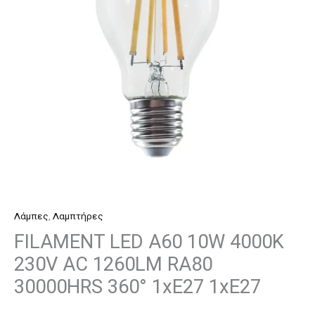
230V
AC
1260LM
RA80
30000HRS
360°
1xE27
1xE27
ποσότητα
Λάμπες
,
Λαμπτήρες
FILAMENT LED A60 10W 4000K
230V AC 1260LM RA80
30000HRS 360° 1xE27 1xE27