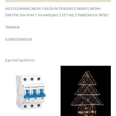
ΦΩΤΟΣΩΛΗΝΑΣ ΝΕΟΝ 100LED/M ΠΡΑΣΙΝΟ ΣΤΑΘEΡΟ ΔΙΠΛΗ
ΠΛΕΥΡΑ 50m IP44 1.5m ΚΑΛΩΔΙΟ 3 ΣΕΤ ΦΙΣ ΣΥΝΔΕΣΜΟΙ & ΤΑΠΕΣ
ΤΕΜΑΧΙΑ
5208055085354
Σχετικά προϊόντα