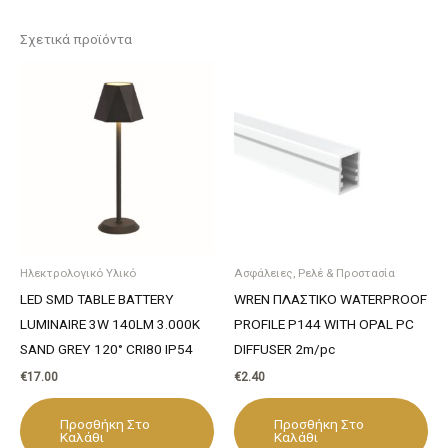
Σχετικά προϊόντα
Ηλεκτρολογικό Υλικό
Ασφάλειες, Ρελέ & Προστασία
LED SMD TABLE BATTERY
WREN ΠΛΑΣΤΙΚΟ WATERPROOF
LUMINAIRE 3W 140LM 3.000K
PROFILE P144 WITH OPAL PC
SAND GREY 120° CRI80 IP54
DIFFUSER 2m/pc
€
17.00
€
2.40
Προσθήκη Στο
Προσθήκη Στο
Καλάθι
Καλάθι