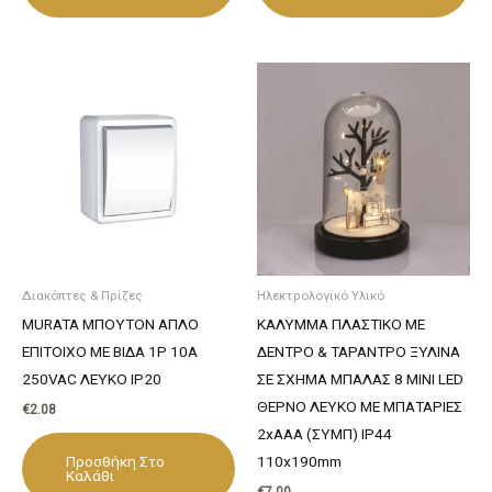
Διακόπτες & Πρίζες
Ηλεκτρολογικό Υλικό
MURATA ΜΠΟΥΤΟΝ ΑΠΛΟ
ΚΑΛΥΜΜΑ ΠΛΑΣΤΙΚΟ ΜΕ
ΕΠΙΤΟΙΧΟ ΜΕ ΒΙΔΑ 1P 10A
ΔΕΝΤΡΟ & ΤΑΡΑΝΤΡΟ ΞΥΛΙΝΑ
250VAC ΛΕΥΚΟ IP20
ΣΕ ΣΧΗΜΑ ΜΠΑΛΑΣ 8 MINI LED
ΘΕΡΝΟ ΛΕΥΚΟ ΜΕ ΜΠΑΤΑΡΙΕΣ
€
2.08
2xAΑA (ΣΥΜΠ) IP44
Προσθήκη Στο
110x190mm
Καλάθι
€
7.00