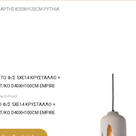
ΝΑΡΤΗΣΦ20ΧΗ120CM PYTHIA
ωτιστικά
 Φ/Σ 5XE14 ΚΡΥΣΤΑΛΛΟ +
Τ/ΚΟ D40XH100CM EMPIRE