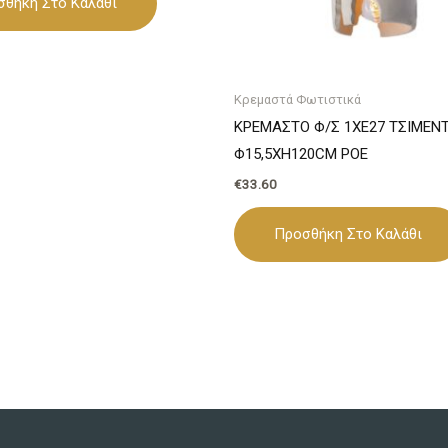
σθήκη Στο Καλάθι
Κρεμαστά Φωτιστικά
ΚΡΕΜΑΣΤΟ Φ/Σ 1ΧΕ27 ΤΣΙΜΕΝ
Φ15,5ΧΗ120CM POE
€
33.60
Προσθήκη Στο Καλάθι