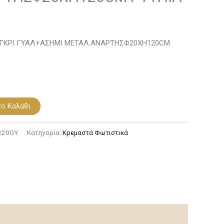
20CM
 ΓΚΡΙ ΓΥΑΛ+ΑΣΗΜΙ ΜΕΤΑΛ.ΑΝΑΡΤΗΣΦ20ΧΗ120CM
ο Καλάθι
320GY
Κατηγορία:
Κρεμαστά Φωτιστικά