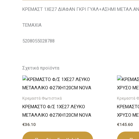
ΚΡΕΜΑΣΤ 1ΧΕ27 ΔΙΑΦΑΝ ΓΚΡΙ ΓΥΑΛ+ΑΣΗΜΙ ΜΕΤΑΛ.Α
ΤΕΜΑΧΙΑ
5208055028788
Σχετικά προϊόντα
Κρεμαστά Φωτιστικά
Κρεμαστά Φ
ΚΡΕΜΑΣΤΟ Φ/Σ 1ΧΕ27 ΛΕΥΚΟ
ΚΡΕΜΑΣΤΟ
ΜΕΤΑΛΛΙΚΟ Φ27ΧΗ120CM NOVA
ΧΡΥΣΟ ΜΕ
€
36.10
€
145.60