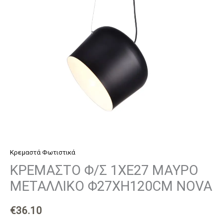
ΜΕΤΑΛΛΙΚΟ
Φ27ΧΗ120CM
NOVA
ποσότητα
Κρεμαστά Φωτιστικά
ΚΡΕΜΑΣΤΟ Φ/Σ 1ΧΕ27 ΜΑΥΡΟ
ΜΕΤΑΛΛΙΚΟ Φ27ΧΗ120CM NOVA
€
36.10