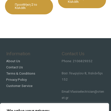
Καλάθι
Προσθήκη Στο
Καλάθι
Information
Contact Us
About Us
Phone: 2106829352
Contact Us
Βασ. Γεωργίου 8, Χαλάνδρι
Terms & Conditions
152
Privacy Policy
Customer Service
Email:Vlasiselectrician@oten
et.gr