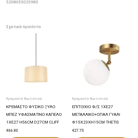
5208055025985
Σχετικά προϊόντα
Κρεμαστά Φωτιστικά
Κρεμαστά Φωτιστικά
ΚΡΕΜΑΣΤΟ ΦΥΣΙΚΟ ΞΥΛΟ
ΕΠΙΤΟΙΧΙΟ Φ/Σ 1ΧΕ27
ΜΠΕΖ ΥΦΑΣΜΑΤΙΝΟ ΚΑΠΕΛΟ
ΜΕΤΑΛΛΙΚΟ+ΟΠΑΛ ΓΥΑΛΙ
1XΕ27 H56CM D27CM CLIFF
Φ15Χ23ΧΗ15CM THETIS
€
66.80
€
27.75