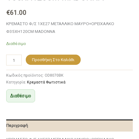
€
61.00
ΚΡΕΜΑΣΤΟ Φ/Σ 1ΧΕ27 ΜΕΤΑΛΛΙΚΟ ΜΑΥΡΟ+ΟΡΕΙΧΑΛΚΟ
Φ35ΧΗ120CM MADONNA
Διαθέσιμο
Προσθήκη Στο Καλάθι
Κωδικός προϊόντος:
OD8070BK
Κατηγορία:
Κρεμαστά Φωτιστικά
Διαθέσιμο
Περιγραφή