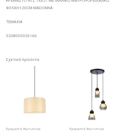
ΚΡΕΜΑΣΤΟ Φ/Σ 1ΧΕ27 ΜΕΤΑΛΛΙΚΟ ΜΑΥΡΟ+ΟΡΕΙΧΑΛΚΟ
Φ35ΧΗ120CM MADONNA
ΤΕΜΑΧΙΑ
5208055026166
Σχετικά προϊόντα
Κρεμαστά Φωτιστικά
Κρεμαστά Φωτιστικά