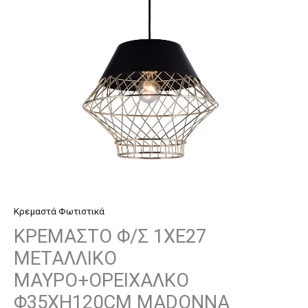
ΜΑΥΡΟ+ΟΡΕΙΧΑΛΚΟ
Φ35ΧΗ120CM
MADONNA
ποσότητα
Κρεμαστά Φωτιστικά
ΚΡΕΜΑΣΤΟ Φ/Σ 1ΧΕ27
ΜΕΤΑΛΛΙΚΟ
ΜΑΥΡΟ+ΟΡΕΙΧΑΛΚΟ
Φ35ΧΗ120CM MADONNA