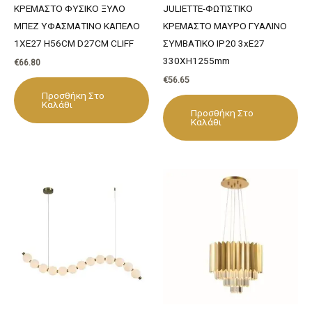
ΚΡΕΜΑΣΤΟ ΦΥΣΙΚΟ ΞΥΛΟ
JULIETTE-ΦΩΤΙΣΤΙΚΟ
ΜΠΕΖ ΥΦΑΣΜΑΤΙΝΟ ΚΑΠΕΛΟ
ΚΡΕΜΑΣΤΟ ΜΑΥΡΟ ΓΥΑΛΙΝΟ
1XΕ27 H56CM D27CM CLIFF
ΣΥΜΒΑΤΙΚΟ ΙΡ20 3xΕ27
330XH1255mm
€
66.80
€
56.65
Προσθήκη Στο
Καλάθι
Προσθήκη Στο
Καλάθι