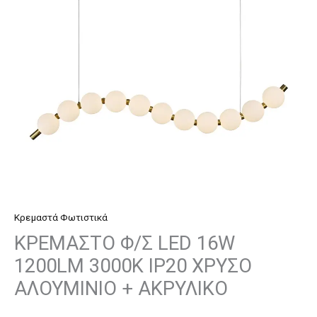
1200LM
3000K
IP20
ΧΡΥΣΟ
ΑΛΟΥΜΙΝΙΟ
+
ΑΚΡΥΛΙΚΟ
ποσότητα
Κρεμαστά Φωτιστικά
ΚΡΕΜΑΣΤΟ Φ/Σ LED 16W
1200LM 3000K IP20 ΧΡΥΣΟ
ΑΛΟΥΜΙΝΙΟ + ΑΚΡΥΛΙΚΟ