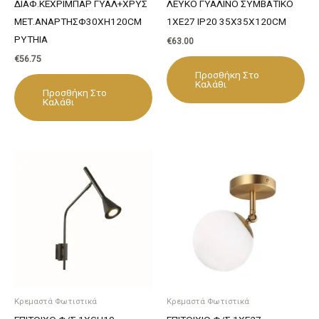
ΔΙΑΦ.ΚΕΧΡΙΜΠΑΡ ΓΥΑΛ+ΧΡΥΣ
ΛΕΥΚΟ ΓΥΑΛΙΝΟ ΣΥΜΒΑΤΙΚΟ
ΜΕΤ.ΑΝΑΡΤΗΣΦ30ΧΗ120CM
1XE27 IP20 35X35X120CM
PYTHIA
€
63.00
€
56.75
Προσθήκη Στο
Καλάθι
Προσθήκη Στο
Καλάθι
Κρεμαστά Φωτιστικά
Κρεμαστά Φωτιστικά