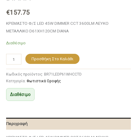
€
157.75
ΚΡΕΜΑΣΤΟ Φ/Σ LED 45W DIMMER CCT 3600LM ΛΕΥΚΟ
ΜΕΤΑΛΛΙΚΟ D61XH120CM DIANA
Διαθέσιμο
Προσθήκη Στο Καλάθι
Κωδικός προϊόντος:
BR71LEDP61WHCCTD
Κατηγορία:
Φωτιστικά Οροφής
Διαθέσιμο
Περιγραφή