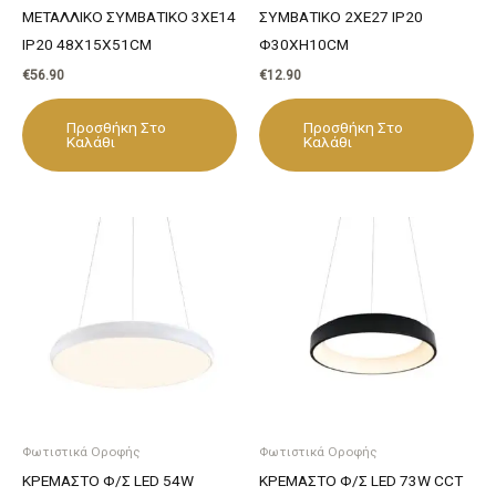
ΜΕΤΑΛΛΙΚΟ ΣΥΜΒΑΤΙΚΟ 3ΧΕ14
ΣΥΜΒΑΤΙΚΟ 2ΧΕ27 IP20
IP20 48X15X51CM
Φ30ΧΗ10CΜ
€
56.90
€
12.90
Προσθήκη Στο
Προσθήκη Στο
Καλάθι
Καλάθι
Φωτιστικά Οροφής
Φωτιστικά Οροφής
ΚΡΕΜΑΣΤΟ Φ/Σ LED 54W
ΚΡΕΜΑΣΤΟ Φ/Σ LED 73W CCT