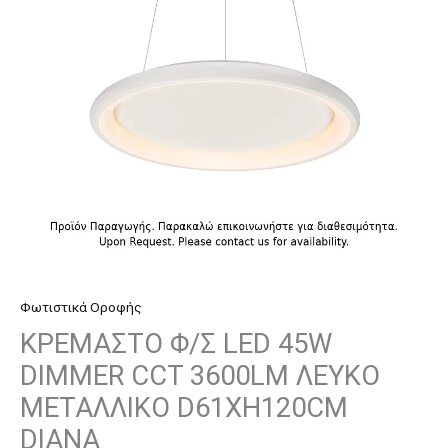
DIMMER
CCT
3600LM
ΛΕΥΚΟ
ΜΕΤΑΛΛΙΚΟ
D61XH120CM
DIANA
ποσότητα
Φωτιστικά Οροφής
ΚΡΕΜΑΣΤΟ Φ/Σ LED 45W
DIMMER CCT 3600LM ΛΕΥΚΟ
ΜΕΤΑΛΛΙΚΟ D61XH120CM
DIANA