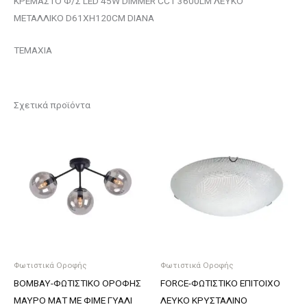
ΚΡΕΜΑΣΤΟ Φ/Σ LED 45W DIMMER CCT 3600LM ΛΕΥΚΟ
ΜΕΤΑΛΛΙΚΟ D61XH120CM DIANA
ΤΕΜΑΧΙΑ
Σχετικά προϊόντα
Φωτιστικά Οροφής
Φωτιστικά Οροφής
BOMBAY-ΦΩΤΙΣΤΙΚΟ ΟΡΟΦΗΣ
FORCE-ΦΩΤΙΣΤΙΚΟ ΕΠΙΤΟΙΧΟ
ΜΑΥΡΟ ΜΑΤ ΜΕ ΦΙΜΕ ΓΥΑΛΙ
ΛΕΥΚΟ ΚΡΥΣΤΑΛΙΝΟ