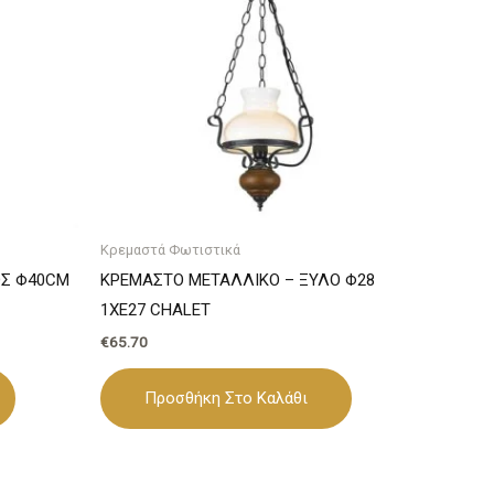
Κρεμαστά Φωτιστικά
ΟΣ Φ40CM
ΚΡΕΜΑΣΤΟ ΜΕΤΑΛΛΙΚΟ – ΞΥΛΟ Φ28
1ΧΕ27 CHALET
€
65.70
Προσθήκη Στο Καλάθι