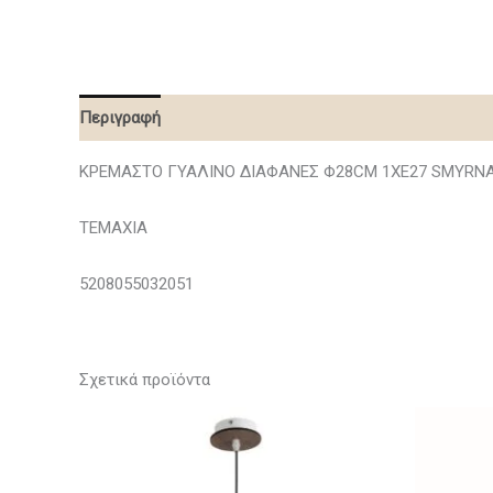
Περιγραφή
ΚΡΕΜΑΣΤΟ ΓΥΑΛΙΝΟ ΔΙΑΦΑΝΕΣ Φ28CM 1ΧE27 SMYRN
ΤΕΜΑΧΙΑ
5208055032051
Σχετικά προϊόντα