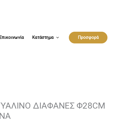
Επικοινωνία
Κατάστημα
Προσφορά
ΥΑΛΙΝΟ ΔΙΑΦΑΝΕΣ Φ28CM
RNA