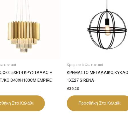
ωτιστικά
Κρεμαστά Φωτιστικά
 Φ/Σ 5XE14 ΚΡΥΣΤΑΛΛΟ +
ΚΡΕΜΑΣΤΟ ΜΕΤΑΛΛΙΚΟ ΚΥΚΛ
Τ/ΚΟ D40XH100CM EMPIRE
1ΧE27 SIRENA
€
39.20
σθήκη Στο Καλάθι
Προσθήκη Στο Καλάθι