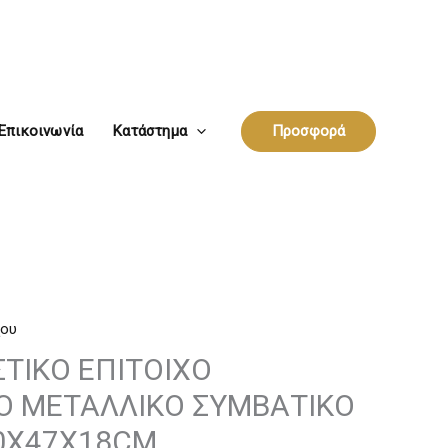
Επικοινωνία
Κατάστημα
Προσφορά
χου
ΣΤΙΚΟ ΕΠΙΤΟΙΧΟ
Ο ΜΕΤΑΛΛΙΚΟ ΣΥΜΒΑΤΙΚΟ
20X47X18CM