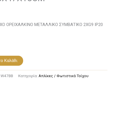
ΙΧΟ ΟΡΕΙΧΑΛΚΙΝΟ ΜΕΤΑΛΛΙΚΟ ΣΥΜΒΑΤΙΚΟ 2ΧG9 IP20
ο Καλάθι
2W47BB
Κατηγορία:
Απλίκες / Φωτιστικά Τοίχου