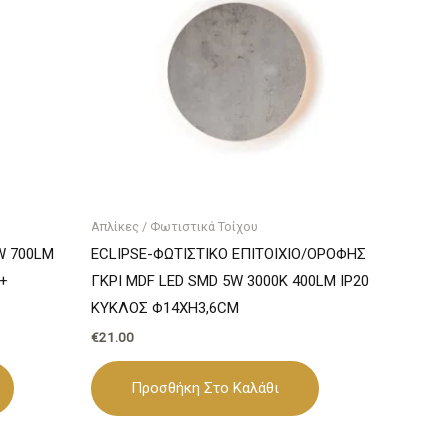
Απλίκες / Φωτιστικά Τοίχου
W 700LM
ECLIPSE-ΦΩΤΙΣΤΙΚΟ ΕΠΙΤΟΙΧΙΟ/ΟΡΟΦΗΣ
 +
ΓΚΡΙ MDF LED SMD 5W 3000Κ 400LM IP20
ΚΥΚΛΟΣ Φ14ΧΗ3,6CM
€
21.00
Προσθήκη Στο Καλάθι