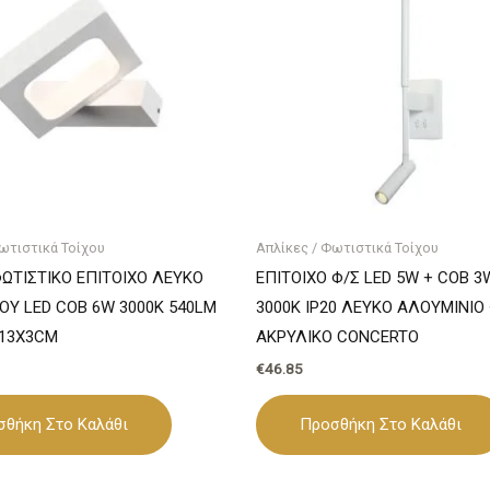
ωτιστικά Τοίχου
Απλίκες / Φωτιστικά Τοίχου
ΩΤΙΣΤΙΚΟ ΕΠΙΤΟΙΧΟ ΛΕΥΚΟ
ΕΠΙΤΟΙΧΟ Φ/Σ LED 5W + COB 3
ΟΥ LED COB 6W 3000K 540LM
3000K IP20 ΛΕΥΚΟ ΑΛΟΥΜΙΝΙΟ
X13X3CM
ΑΚΡΥΛΙΚΟ CONCERTO
€
46.85
σθήκη Στο Καλάθι
Προσθήκη Στο Καλάθι