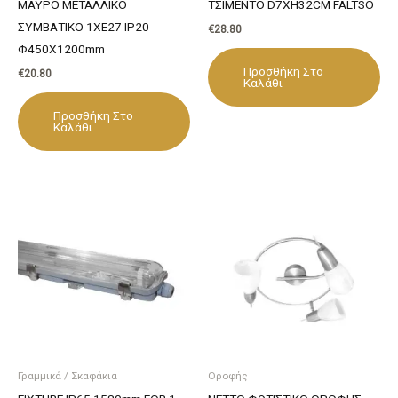
ΜΑΥΡΟ ΜΕΤΑΛΛΙΚΟ
ΤΣΙΜΕΝΤΟ D7XH32CM FALTSO
ΣΥΜΒΑΤΙΚΟ 1ΧΕ27 IP20
€
28.80
Φ450Χ1200mm
Προσθήκη Στο
€
20.80
Καλάθι
Προσθήκη Στο
Καλάθι
Γραμμικά / Σκαφάκια
Οροφής