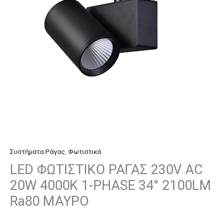
20W
4000K
1-
PHASE
34°
2100LM
Ra80
ΜΑΥΡΟ
ποσότητα
Συστήματα Ράγας
,
Φωτιστικά
LED ΦΩΤΙΣΤΙΚΟ ΡΑΓΑΣ 230V AC
20W 4000K 1-PHASE 34° 2100LM
Ra80 ΜΑΥΡΟ