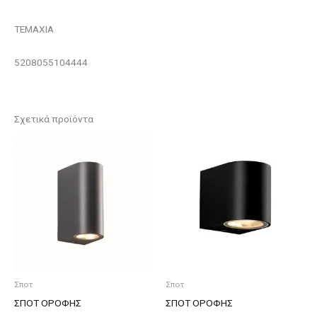
ΤΕΜΑΧΙΑ
5208055104444
Σχετικά προϊόντα
Σποτ
Σποτ
ΣΠΟΤ ΟΡΟΦΗΣ
ΣΠΟΤ ΟΡΟΦΗΣ