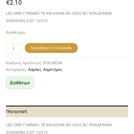
€
2.10
LED SMD ΓΥΑΛΙΝΟ T8 9W 6000K 85-265V AC 900LM RA80
30000HRS 320° 1xG13
Διαθέσιμο
Προσθήκη Στο Καλάθι
Κωδικός προϊόντος:
9T8CWEUN
Κατηγορίες:
Λάμπες
,
Λαμπτήρες
Διαθέσιμο
Περιγραφή
LED SMD ΓΥΑΛΙΝΟ T8 9W 6000K 85-265V AC 900LM RA80
30000HRS 320° 1xG13