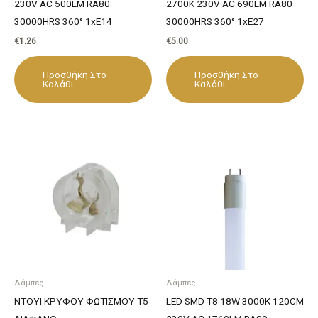
230V AC 500LM RA80
2700K 230V AC 690LM RA80
30000HRS 360° 1xE14
30000HRS 360° 1xE27
€
1.26
€
5.00
Προσθήκη Στο
Προσθήκη Στο
Καλάθι
Καλάθι
Λάμπες
Λάμπες
ΝΤΟΥΙ ΚΡΥΦΟΥ ΦΩΤΙΣΜΟΥ Τ5
LED SMD T8 18W 3000K 120CM