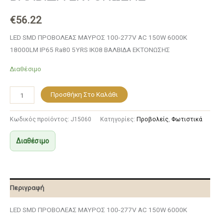
€
56.22
LED SMD ΠΡΟΒΟΛΕΑΣ ΜΑΥΡΟΣ 100-277V AC 150W 6000K
18000LM IP65 Ra80 5YRS IK08 ΒΑΛΒΙΔΑ ΕΚΤΟΝΩΣΗΣ
Διαθέσιμο
Προσθήκη Στο Καλάθι
Κωδικός προϊόντος:
J15060
Κατηγορίες:
Προβολείς
,
Φωτιστικά
Διαθέσιμο
Περιγραφή
LED SMD ΠΡΟΒΟΛΕΑΣ ΜΑΥΡΟΣ 100-277V AC 150W 6000K