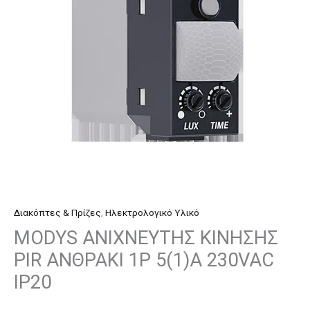
1P
5(1)A
230VAC
IP20
ποσότητα
Διακόπτες & Πρίζες
,
Ηλεκτρολογικό Υλικό
MODYS ΑΝΙΧΝΕΥΤΗΣ ΚΙΝΗΣΗΣ
PIR ΑΝΘΡΑΚΙ 1P 5(1)A 230VAC
IP20