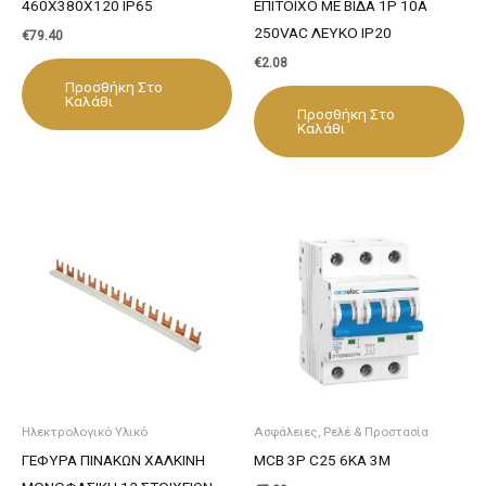
460X380X120 IP65
ΕΠΙΤΟΙΧΟ ΜΕ ΒΙΔΑ 1P 10A
250VAC ΛΕΥΚΟ IP20
€
79.40
€
2.08
Προσθήκη Στο
Καλάθι
Προσθήκη Στο
Καλάθι
Ηλεκτρολογικό Υλικό
Ασφάλειες, Ρελέ & Προστασία
ΓΕΦΥΡΑ ΠΙΝΑΚΩΝ ΧΑΛΚΙΝΗ
MCB 3P C25 6KA 3M