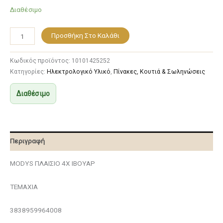
Διαθέσιμο
Προσθήκη Στο Καλάθι
Κωδικός προϊόντος:
10101425252
Κατηγορίες:
Ηλεκτρολογικό Υλικό
,
Πίνακες, Κουτιά & Σωληνώσεις
Διαθέσιμο
Περιγραφή
MODYS ΠΛΑΙΣΙΟ 4X ΙΒΟΥΑΡ
ΤΕΜΑΧΙΑ
3838959964008