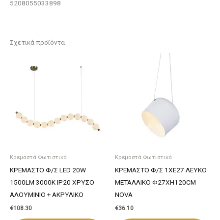
5208055033898
Σχετικά προϊόντα
Κρεμαστά Φωτιστικά
Κρεμαστά Φωτιστικά
ΚΡΕΜΑΣΤΟ Φ/Σ LED 20W
ΚΡΕΜΑΣΤΟ Φ/Σ 1ΧΕ27 ΛΕΥΚΟ
1500LM 3000K IP20 ΧΡΥΣΟ
ΜΕΤΑΛΛΙΚΟ Φ27ΧΗ120CM
ΑΛΟΥΜΙΝΙΟ + ΑΚΡΥΛΙΚΟ
NOVA
€
108.30
€
36.10