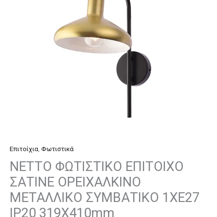
ΜΕΤΑΛΛΙΚΟ
ΣΥΜΒΑΤΙΚΟ
1ΧΕ27
IP20
319Χ410mm
ποσότητα
Επιτοίχια
,
Φωτιστικά
NETTO ΦΩΤΙΣΤΙΚΟ ΕΠΙΤΟΙΧΟ
ΣΑΤΙΝΕ ΟΡΕΙΧΑΛΚΙΝΟ
ΜΕΤΑΛΛΙΚΟ ΣΥΜΒΑΤΙΚΟ 1ΧΕ27
IP20 319Χ410mm