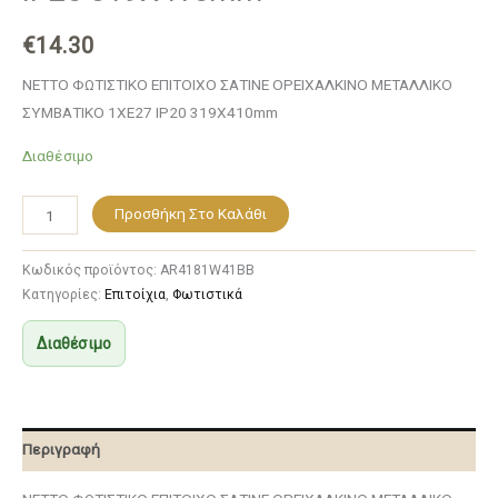
€
14.30
NETTO ΦΩΤΙΣΤΙΚΟ ΕΠΙΤΟΙΧΟ ΣΑΤΙΝΕ ΟΡΕΙΧΑΛΚΙΝΟ ΜΕΤΑΛΛΙΚΟ
ΣΥΜΒΑΤΙΚΟ 1ΧΕ27 IP20 319Χ410mm
Διαθέσιμο
Προσθήκη Στο Καλάθι
Κωδικός προϊόντος:
AR4181W41BB
Κατηγορίες:
Επιτοίχια
,
Φωτιστικά
Διαθέσιμο
Περιγραφή