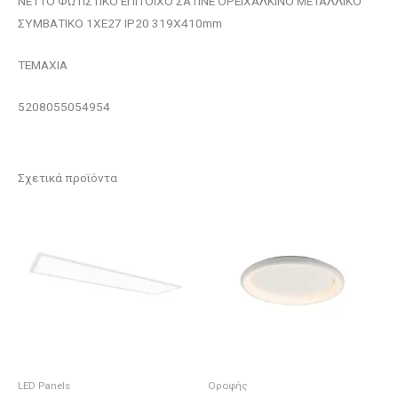
NETTO ΦΩΤΙΣΤΙΚΟ ΕΠΙΤΟΙΧΟ ΣΑΤΙΝΕ ΟΡΕΙΧΑΛΚΙΝΟ ΜΕΤΑΛΛΙΚΟ
ΣΥΜΒΑΤΙΚΟ 1ΧΕ27 IP20 319Χ410mm
ΤΕΜΑΧΙΑ
5208055054954
Σχετικά προϊόντα
LED Panels
Οροφής