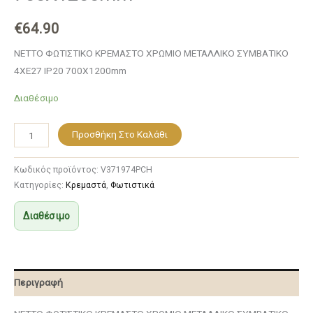
€
64.90
NETTO ΦΩΤΙΣΤΙΚΟ ΚΡΕΜΑΣΤΟ ΧΡΩΜΙΟ ΜΕΤΑΛΛΙΚΟ ΣΥΜΒΑΤΙΚΟ
4ΧΕ27 IP20 700Χ1200mm
Διαθέσιμο
Προσθήκη Στο Καλάθι
Κωδικός προϊόντος:
V371974PCH
Κατηγορίες:
Κρεμαστά
,
Φωτιστικά
Διαθέσιμο
Περιγραφή