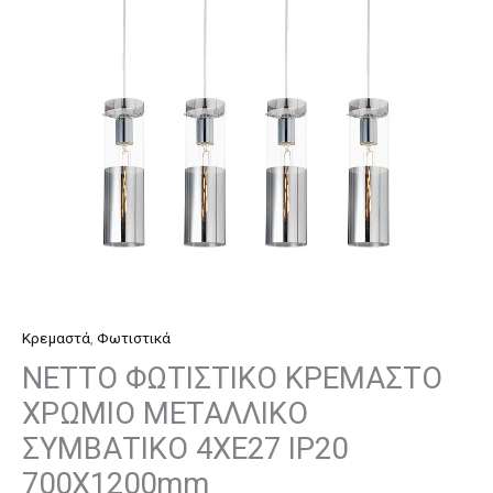
ΣΥΜΒΑΤΙΚΟ
4ΧΕ27
IP20
700Χ1200mm
ποσότητα
Κρεμαστά
,
Φωτιστικά
NETTO ΦΩΤΙΣΤΙΚΟ ΚΡΕΜΑΣΤΟ
ΧΡΩΜΙΟ ΜΕΤΑΛΛΙΚΟ
ΣΥΜΒΑΤΙΚΟ 4ΧΕ27 IP20
700Χ1200mm