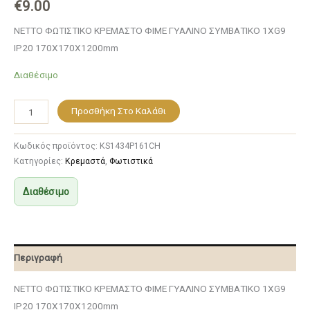
€
9.00
NETTO ΦΩΤΙΣΤΙΚΟ ΚΡΕΜΑΣΤΟ ΦΙΜΕ ΓΥΑΛΙΝΟ ΣΥΜΒΑΤΙΚΟ 1ΧG9
IP20 170Χ170Χ1200mm
Διαθέσιμο
Προσθήκη Στο Καλάθι
Κωδικός προϊόντος:
KS1434P161CH
Κατηγορίες:
Κρεμαστά
,
Φωτιστικά
Διαθέσιμο
Περιγραφή
NETTO ΦΩΤΙΣΤΙΚΟ ΚΡΕΜΑΣΤΟ ΦΙΜΕ ΓΥΑΛΙΝΟ ΣΥΜΒΑΤΙΚΟ 1ΧG9
IP20 170Χ170Χ1200mm