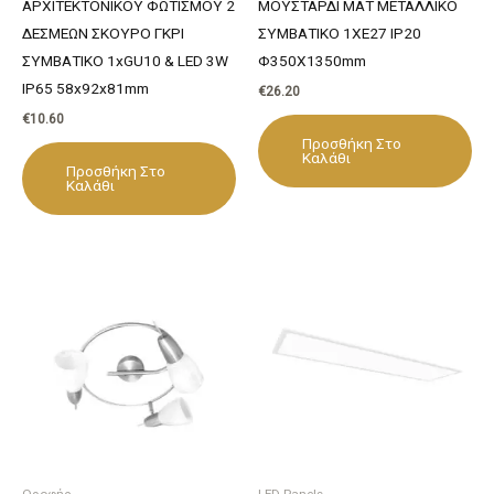
ΑΡΧΙΤΕΚΤΟΝΙΚΟΥ ΦΩΤΙΣΜΟΥ 2
ΜΟΥΣΤΑΡΔΙ ΜΑΤ ΜΕΤΑΛΛΙΚΟ
ΔΕΣΜΕΩΝ ΣΚΟΥΡΟ ΓΚΡΙ
ΣΥΜΒΑΤΙΚΟ 1ΧΕ27 IP20
ΣΥΜΒΑΤΙΚΟ 1xGU10 & LED 3W
Φ350Χ1350mm
IP65 58x92x81mm
€
26.20
€
10.60
Προσθήκη Στο
Καλάθι
Προσθήκη Στο
Καλάθι
Οροφής
LED Panels