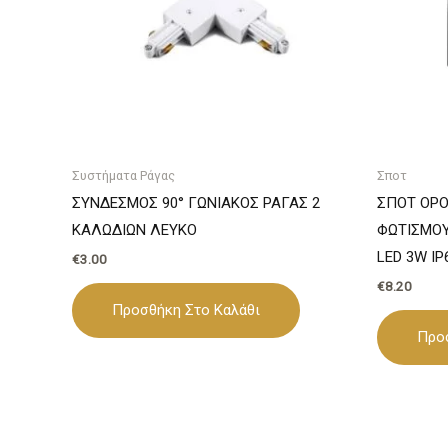
Συστήματα Ράγας
Σποτ
ΣΥΝΔΕΣΜΟΣ 90° ΓΩΝΙΑΚΟΣ ΡΑΓΑΣ 2
ΣΠΟΤ ΟΡΟ
ΚΑΛΩΔΙΩΝ ΛΕΥΚΟ
ΦΩΤΙΣΜΟΥ
LED 3W I
€
3.00
€
8.20
Προσθήκη Στο Καλάθι
Προ