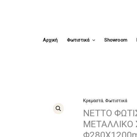
Αρχική
Φωτιστικά
Showroom
Κρεμαστά
,
Φωτιστικά
NETTO
ΦΩΤΙΣΤΙΚΟ
NETTO ΦΩΤΙ
ΚΡΕΜΑΣΤΟ
ΜΕΤΑΛΛΙΚΟ 
ΚΟΚΚΙΝΟ
Φ280Χ1200
ΜΕΤΑΛΛΙΚΟ