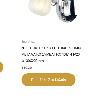
Επιτοίχια
W
NETTO ΦΩΤΙΣΤΙΚΟ ΕΠΙΤΟΙΧΟ ΧΡΩΜΙΟ
ΜΕΤΑΛΛΙΚΟ ΣΥΜΒΑΤΙΚΟ 1ΧΕ14 IP20
Φ130Χ200mm
€
10.20
Προσθήκη Στο Καλάθι