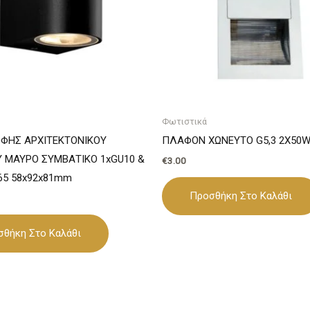
Φωτιστικά
ΦΗΣ ΑΡΧΙΤΕΚΤΟΝΙΚΟΥ
ΠΛΑΦΟΝ ΧΩΝΕΥΤΟ G5,3 2X50
 ΜΑΥΡΟ ΣΥΜΒΑΤΙΚΟ 1xGU10 &
€
3.00
P65 58x92x81mm
Προσθήκη Στο Καλάθι
σθήκη Στο Καλάθι