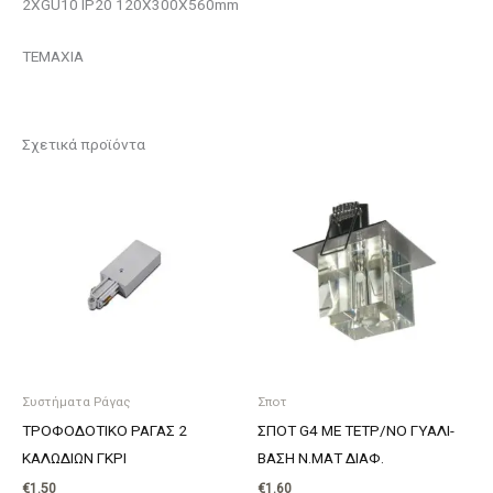
2ΧGU10 IP20 120Χ300Χ560mm
ΤΕΜΑΧΙΑ
Σχετικά προϊόντα
Συστήματα Ράγας
Σποτ
ΤΡΟΦΟΔΟΤΙΚΟ ΡΑΓΑΣ 2
ΣΠΟΤ G4 ΜΕ ΤΕΤΡ/ΝΟ ΓΥΑΛΙ-
ΚΑΛΩΔΙΩΝ ΓΚΡΙ
ΒΑΣΗ Ν.ΜΑΤ ΔΙΑΦ.
€
1.50
€
1.60