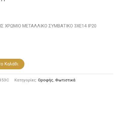
Σ ΧΡΩΜΙΟ ΜΕΤΑΛΛΙΚΟ ΣΥΜΒΑΤΙΚΟ 3ΧΕ14 IP20
ο Καλάθι
353C
Κατηγορίες:
Οροφής
,
Φωτιστικά