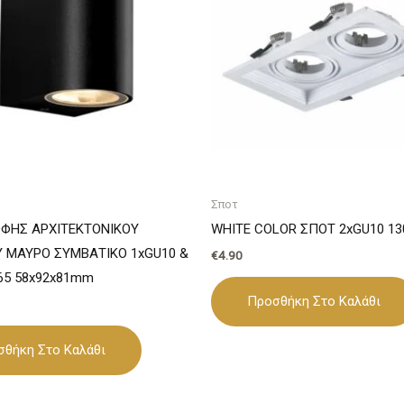
Σποτ
ΦΗΣ ΑΡΧΙΤΕΚΤΟΝΙΚΟΥ
WHITE COLOR ΣΠΟΤ 2xGU10 13
 ΜΑΥΡΟ ΣΥΜΒΑΤΙΚΟ 1xGU10 &
€
4.90
P65 58x92x81mm
Προσθήκη Στο Καλάθι
σθήκη Στο Καλάθι