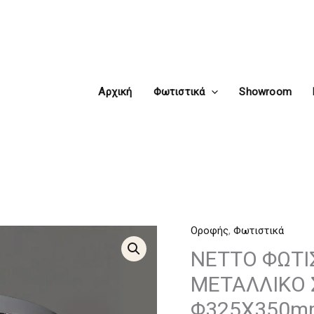
Αρχική
Φωτιστικά
Showroom
Οροφής
,
Φωτιστικά
NETTO
ΦΩΤΙΣΤΙΚΟ
NETTO ΦΩΤΙ
ΟΡΟΦΗΣ
ΜΕΤΑΛΛΙΚΟ 
ΧΡΩΜΙΟ
Φ325Χ350m
ΜΕΤΑΛΛΙΚΟ