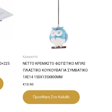
Κρεμαστά
0×225
NETTO ΚΡΕΜΑΣΤΟ ΦΩΤΙΣΤΙΚΟ ΜΠΛΕ
ΠΛΑΣΤΙΚΟ ΚΟΥΚΟΥΒΑΓΙΑ ΣΥΜΒΑΤΙΚΟ
1ΧΕ14 150Χ135Χ800ΜM
€
10.90
Προσθήκη Στο Καλάθι