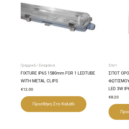
Γραμμικά / Σκαφάκια
Σποτ
FIXTURE IP65 1580mm FOR 1 LEDTUBE
ΣΠΟΤ ΟΡΟ
WITH METAL CLIPS
ΦΩΤΙΣΜΟΥ
LED 3W I
€
12.00
€
8.20
Προσθήκη Στο Καλάθι
Προ