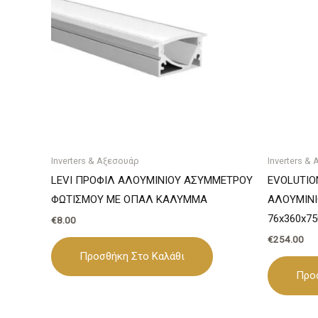
Inverters & Αξεσουάρ
Inverters &
LEVI ΠΡΟΦΙΛ ΑΛΟΥΜΙΝΙΟΥ ΑΣΥΜΜΕΤΡΟΥ
EVOLUTIO
ΦΩΤΙΣΜΟΥ ΜΕ ΟΠΑΛ ΚΑΛΥΜΜΑ
ΑΛΟΥΜΙΝΙ
76x360x7
€
8.00
€
254.00
Προσθήκη Στο Καλάθι
Προ