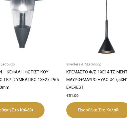
 Αξεσουάρ
Inverters & Αξεσουάρ
N – ΚΕΦΑΛΗ ΦΩΤΙΣΤΙΚΟΥ
ΚΡΕΜΑΣΤΟ Φ/Σ 1ΧΕ14 ΤΣΙΜΕΝ
Ο ΓΚΡΙ ΣΥΜΒΑΤΙΚΟ 1XE27 IP65
ΜΑΥΡΟ+ΜΑΥΡΟ ΞΥΛΟ Φ17,5ΧΗ
50mm
EVEREST
€
51.00
σθήκη Στο Καλάθι
Προσθήκη Στο Καλάθι