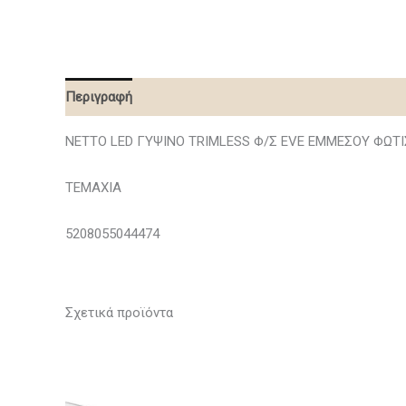
Περιγραφή
NETTO LED ΓΥΨΙΝΟ TRIMLESS Φ/Σ EVE ΕΜΜΕΣΟΥ ΦΩΤΙ
ΤΕΜΑΧΙΑ
5208055044474
Σχετικά προϊόντα