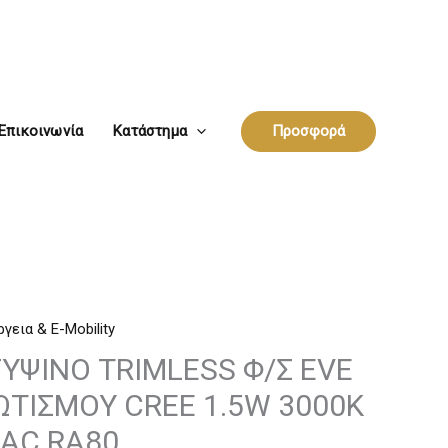
Επικοινωνία
Κατάστημα
Προσφορά
ργεια & E-Mobility
ΓΥΨΙΝΟ TRIMLESS Φ/Σ EVE
ΤΙΣΜΟΥ CREE 1.5W 3000K
 AC RA80