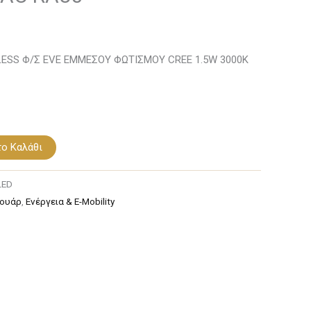
LESS Φ/Σ EVE ΕΜΜΕΣΟΥ ΦΩΤΙΣΜΟΥ CREE 1.5W 3000K
ο Καλάθι
LED
σουάρ
,
Ενέργεια & E-Mobility