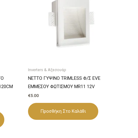
Inverters & Αξεσουάρ
ΤΟ
NETTO ΓΥΨΙΝΟ TRIMLESS Φ/Σ EVE
120CM
ΕΜΜΕΣΟΥ ΦΩΤΙΣΜΟΥ MR11 12V
€
5.00
Προσθήκη Στο Καλάθι