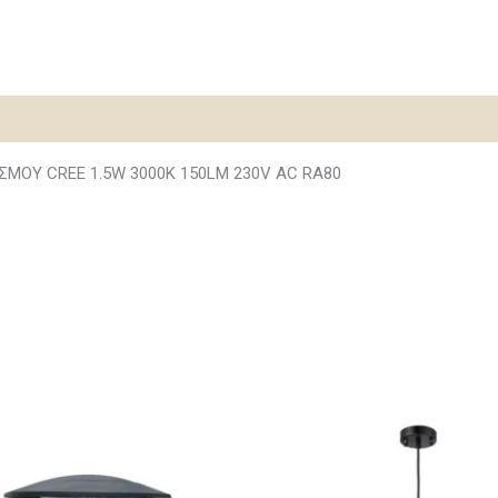
ΣΜΟΥ CREE 1.5W 3000K 150LM 230V AC RA80