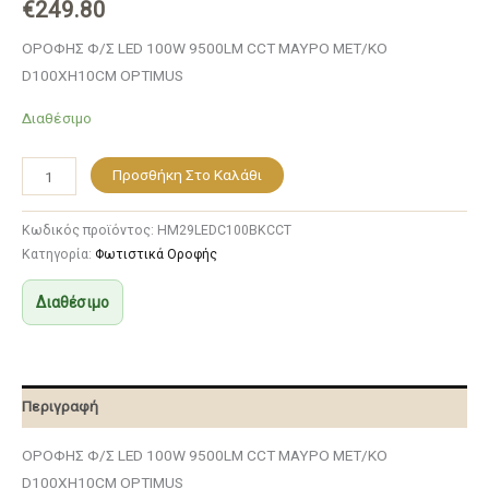
€
249.80
ΟΡΟΦΗΣ Φ/Σ LED 100W 9500LM CCT ΜΑΥΡΟ ΜΕΤ/ΚΟ
D100XH10CM OPTIMUS
Διαθέσιμο
Προσθήκη Στο Καλάθι
Κωδικός προϊόντος:
HM29LEDC100BKCCT
Κατηγορία:
Φωτιστικά Οροφής
Διαθέσιμο
Περιγραφή
ΟΡΟΦΗΣ Φ/Σ LED 100W 9500LM CCT ΜΑΥΡΟ ΜΕΤ/ΚΟ
D100XH10CM OPTIMUS