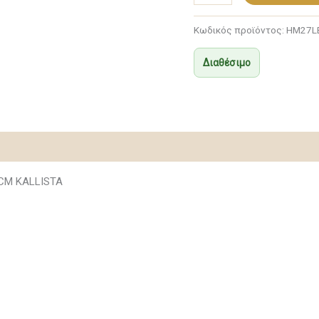
ποσότητα
Κωδικός προϊόντος:
HM27L
Διαθέσιμο
CM KALLISTA