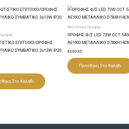
Φωτιστικά Οροφής
ΟΡΟΦΗΣ Φ/Σ LED 73W CCT 54
 Οροφής
ΙΣΤΙΚΟ ΕΠΙΤΟΙΧΟ/ΟΡΟΦΗΣ
ΛΕΥΚΟ ΜΕΤΑΛΛΙΚΟ D78XH14C
ΡΥΛΙΚΟ ΣΥΜΒΑΤΙΚΟ 3x13W IP20
€
200.65
Προσθήκη Στο Καλάθι
σθήκη Στο Καλάθι