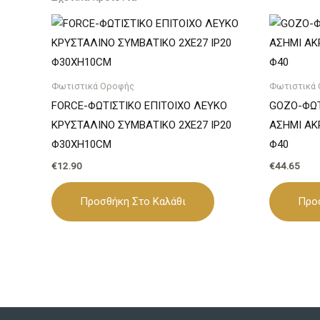
Φωτιστικά Οροφής
Φωτιστικά
FORCE-ΦΩΤΙΣΤΙΚΟ ΕΠΙΤΟΙΧΟ ΛΕΥΚΟ
GOZO-ΦΩΤ
ΚΡΥΣΤΑΛΙΝΟ ΣΥΜΒΑΤΙΚΟ 2ΧΕ27 IP20
ΑΣΗΜΙ ΑΚ
Φ30ΧΗ10CΜ
Φ40
€
12.90
€
44.65
Προσθήκη Στο Καλάθι
Προ