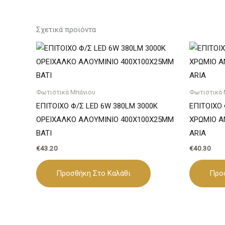
Σχετικά προϊόντα
Φωτιστικά Μπάνιου
Φωτιστικά 
ΕΠΙΤΟΙΧΟ Φ/Σ LED 6W 380LM 3000K
ΕΠΙΤΟΙΧΟ 
ΟΡΕΙΧΑΛΚΟ ΑΛΟΥΜΙΝΙΟ 400Χ100Χ25ΜΜ
ΧΡΩΜΙΟ Α
BATI
ARIA
€
43.20
€
40.30
Προσθήκη Στο Καλάθι
Προ