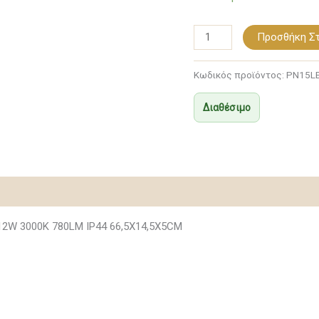
ποσότητα
Προσθήκη Στ
Κωδικός προϊόντος:
PN15L
Διαθέσιμο
2W 3000K 780LM IP44 66,5X14,5X5CM