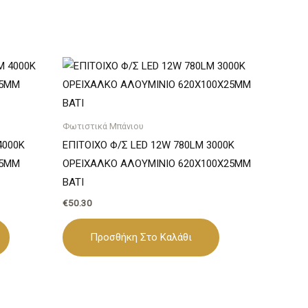
Φωτιστικά Μπάνιου
4000K
ΕΠΙΤΟΙΧΟ Φ/Σ LED 12W 780LM 3000K
55ΜΜ
ΟΡΕΙΧΑΛΚΟ ΑΛΟΥΜΙΝΙΟ 620Χ100Χ25ΜΜ
BATI
€
50.30
Προσθήκη Στο Καλάθι