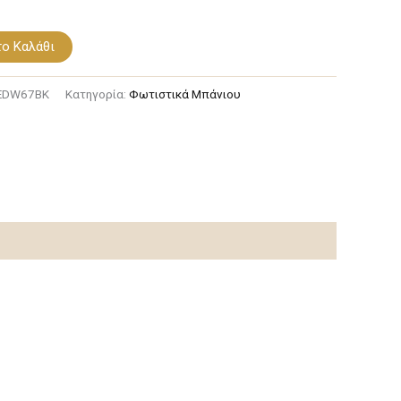
ο Καλάθι
EDW67BK
Κατηγορία:
Φωτιστικά Μπάνιου