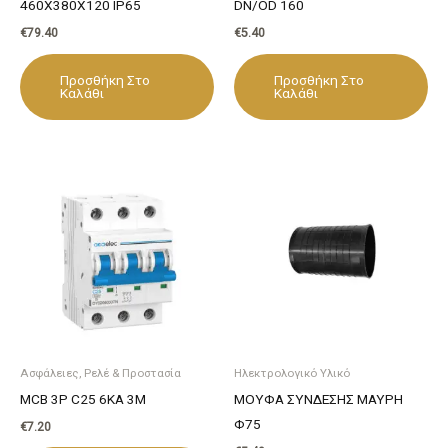
460X380X120 IP65
DN/OD 160
€
79.40
€
5.40
Προσθήκη Στο
Προσθήκη Στο
Καλάθι
Καλάθι
Ασφάλειες, Ρελέ & Προστασία
Ηλεκτρολογικό Υλικό
MCB 3P C25 6KA 3M
ΜΟΥΦΑ ΣΥΝΔΕΣΗΣ ΜΑΥΡΗ
Φ75
€
7.20