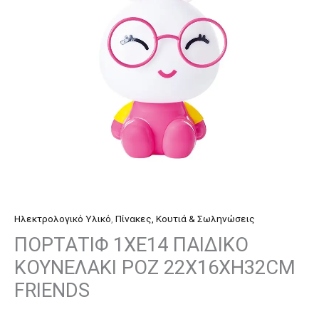
22Χ16ΧΗ32CM
FRIENDS
ποσότητα
Ηλεκτρολογικό Υλικό
,
Πίνακες, Κουτιά & Σωληνώσεις
ΠΟΡΤΑΤΙΦ 1ΧΕ14 ΠΑΙΔΙΚΟ
ΚΟΥΝΕΛΑΚΙ ΡΟΖ 22Χ16ΧΗ32CM
FRIENDS