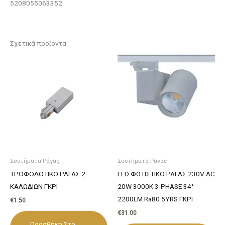
5208055063352
Σχετικά προϊόντα
Συστήματα Ράγας
Συστήματα Ράγας
ΤΡΟΦΟΔΟΤΙΚΟ ΡΑΓΑΣ 2
LED ΦΩΤΙΣΤΙΚΟ ΡΑΓΑΣ 230V AC
ΚΑΛΩΔΙΩΝ ΓΚΡΙ
20W 3000K 3-PHASE 34°
2200LM Ra80 5YRS ΓΚΡΙ
€
1.50
€
31.00
Προσθήκη Στο