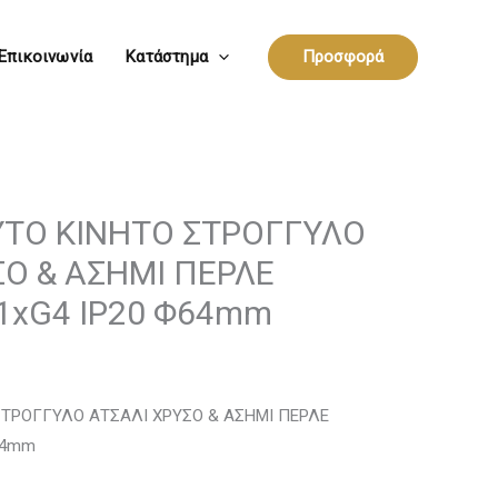
Επικοινωνία
Κατάστημα
Προσφορά
ΤΟ ΚΙΝΗΤΟ ΣΤΡΟΓΓΥΛΟ
ΣΟ & ΑΣΗΜΙ ΠΕΡΛΕ
1xG4 IP20 Φ64mm
ΣΤΡΟΓΓΥΛΟ ΑΤΣΑΛΙ ΧΡΥΣΟ & ΑΣΗΜΙ ΠΕΡΛΕ
64mm