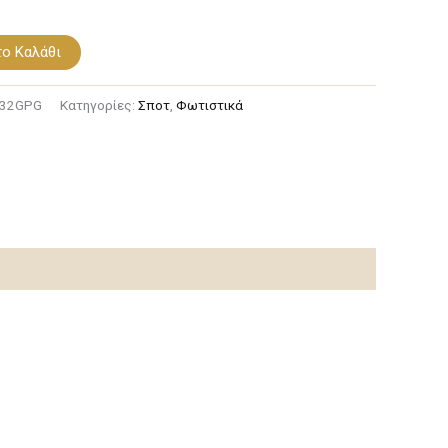
ο Καλάθι
532GPG
Κατηγορίες:
Σποτ
,
Φωτιστικά