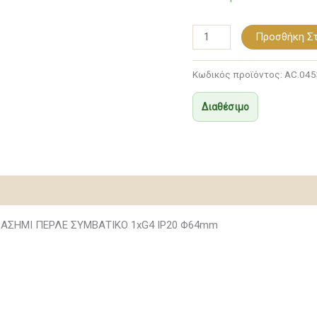
IP20
Φ64mm
Προσθήκη Στ
ποσότητα
Κωδικός προϊόντος:
AC.04
Διαθέσιμο
ΑΣΗΜΙ ΠΕΡΛΕ ΣΥΜΒΑΤΙΚΟ 1xG4 IP20 Φ64mm