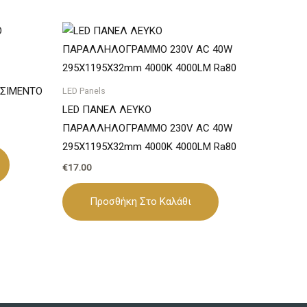
ΤΣΙΜΕΝΤΟ
LED Panels
LED ΠΑΝΕΛ ΛΕΥΚΟ
ΠΑΡΑΛΛΗΛΟΓΡΑΜΜΟ 230V AC 40W
295X1195X32mm 4000K 4000LM Ra80
€
17.00
Προσθήκη Στο Καλάθι