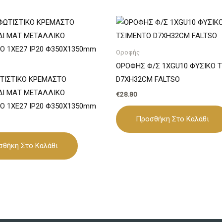
Οροφής
ΟΡΟΦΗΣ Φ/Σ 1ΧGU10 ΦΥΣΙΚΟ 
ΤΙΣΤΙΚΟ ΚΡΕΜΑΣΤΟ
D7XH32CM FALTSO
Ι ΜΑΤ ΜΕΤΑΛΛΙΚΟ
€
28.80
Ο 1ΧΕ27 IP20 Φ350Χ1350mm
Προσθήκη Στο Καλάθι
σθήκη Στο Καλάθι