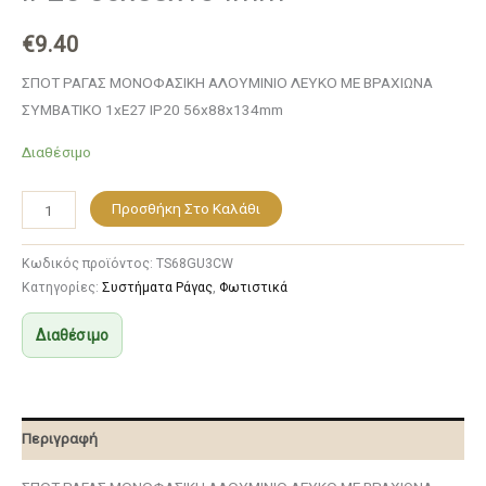
€
9.40
ΣΠΟΤ ΡΑΓΑΣ ΜΟΝΟΦΑΣΙΚΗ ΑΛΟΥΜΙΝΙΟ ΛΕΥΚΟ ΜΕ ΒΡΑΧΙΩΝΑ
ΣΥΜΒΑΤΙΚΟ 1xΕ27 IP20 56x88x134mm
Διαθέσιμο
Προσθήκη Στο Καλάθι
Κωδικός προϊόντος:
TS68GU3CW
Κατηγορίες:
Συστήματα Ράγας
,
Φωτιστικά
Διαθέσιμο
Περιγραφή