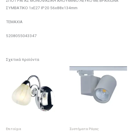
ΣΠΟΤ ΡΑΓΑΣ ΜΟΝΟΦΑΣΙΚΗ ΑΛΟΥΜΙΝΙΟ ΛΕΥΚΟ ΜΕ ΒΡΑΧΙΩΝΑ
ΣΥΜΒΑΤΙΚΟ 1xΕ27 IP20 56x88x134mm
ΤΕΜΑΧΙΑ
5208055043347
Σχετικά προϊόντα
Επιτοίχια
Συστήματα Ράγας