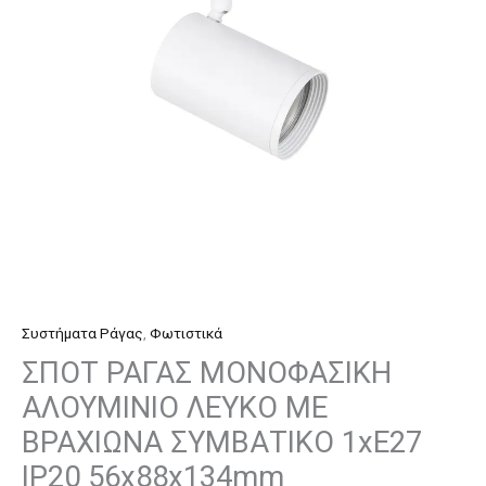
ΜΕ
ΒΡΑΧΙΩΝΑ
ΣΥΜΒΑΤΙΚΟ
1xΕ27
IP20
56x88x134mm
ποσότητα
Συστήματα Ράγας
,
Φωτιστικά
ΣΠΟΤ ΡΑΓΑΣ ΜΟΝΟΦΑΣΙΚΗ
ΑΛΟΥΜΙΝΙΟ ΛΕΥΚΟ ΜΕ
ΒΡΑΧΙΩΝΑ ΣΥΜΒΑΤΙΚΟ 1xΕ27
IP20 56x88x134mm