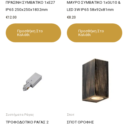
ΠΡΑΣΙΝΗ ΣΥΜΒΑΤΙΚΟ 1xE27
ΜΑΥΡΟ ΣΥΜΒΑΤΙΚΟ 1xGU10 &
IP65 250x250x1832mm
LED 3W IP65 58x92x81mm
€
12.00
€
8.20
Προσθήκη Στο
Προσθήκη Στο
Καλάθι
Καλάθι
Συστήματα Ράγας
Σποτ
ΤΡΟΦΟΔΟΤΙΚΟ ΡΑΓΑΣ 2
ΣΠΟΤ ΟΡΟΦΗΣ