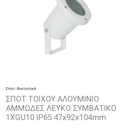
ΣΥΜΒΑΤΙΚΟ
1XGU10
IP65
47x92x104mm
ποσότητα
Σποτ
,
Φωτιστικά
ΣΠΟΤ ΤΟΙΧΟΥ ΑΛΟΥΜΙΝΙΟ
ΑΜΜΩΔΕΣ ΛΕΥΚΟ ΣΥΜΒΑΤΙΚΟ
1XGU10 IP65 47x92x104mm