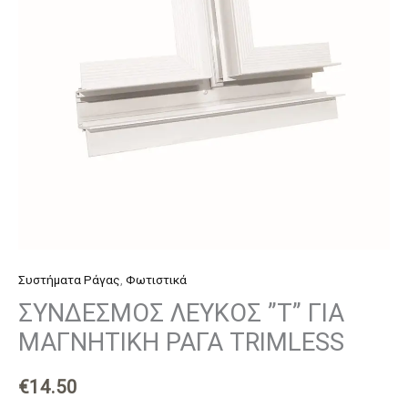
ΡΑΓΑ
TRIMLESS
ποσότητα
Συστήματα Ράγας
,
Φωτιστικά
ΣΥΝΔΕΣΜΟΣ ΛΕΥΚΟΣ ”Τ” ΓΙΑ
ΜΑΓΝΗΤΙΚΗ ΡΑΓΑ TRIMLESS
€
14.50