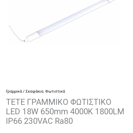
650mm
4000K
1800LM
IP66
230VAC
Ra80
ποσότητα
Γραμμικά / Σκαφάκια
,
Φωτιστικά
TETE ΓΡΑΜΜΙΚΟ ΦΩΤΙΣΤΙΚΟ
LED 18W 650mm 4000K 1800LM
IP66 230VAC Ra80