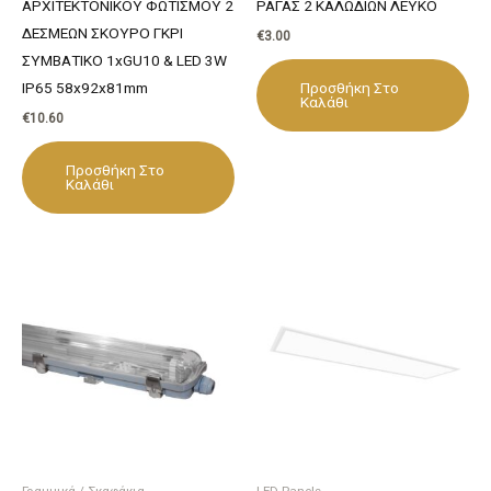
ΑΡΧΙΤΕΚΤΟΝΙΚΟΥ ΦΩΤΙΣΜΟΥ 2
ΡΑΓΑΣ 2 ΚΑΛΩΔΙΩΝ ΛΕΥΚΟ
ΔΕΣΜΕΩΝ ΣΚΟΥΡΟ ΓΚΡΙ
€
3.00
ΣΥΜΒΑΤΙΚΟ 1xGU10 & LED 3W
Προσθήκη Στο
IP65 58x92x81mm
Καλάθι
€
10.60
Προσθήκη Στο
Καλάθι
Γραμμικά / Σκαφάκια
LED Panels