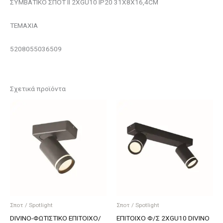
ΣΥΜΒΑΤΙΚΟ ΣΠΟΤ II 2ΧGU10 IP20 31X8X16,4CM
ΤΕΜΑΧΙΑ
5208055036509
Σχετικά προϊόντα
Σποτ / Spotlight
Σποτ / Spotlight
DIVINO-ΦΩΤΙΣΤΙΚΟ ΕΠΙΤΟΙΧΟ/
ΕΠΙΤΟΙΧΟ Φ/Σ 2XGU10 DIVINO