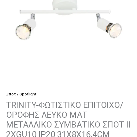
ΜΑΤ
ΜΕΤΑΛΛΙΚΟ
ΣΥΜΒΑΤΙΚΟ
ΣΠΟΤ
II
2ΧGU10
IP20
31X8X16,4CM
ποσότητα
Σποτ / Spotlight
TRINITY-ΦΩΤΙΣΤΙΚΟ ΕΠΙΤΟΙΧΟ/
ΟΡΟΦΗΣ ΛΕΥΚΟ ΜΑΤ
ΜΕΤΑΛΛΙΚΟ ΣΥΜΒΑΤΙΚΟ ΣΠΟΤ II
2ΧGU10 IP20 31X8X16,4CM