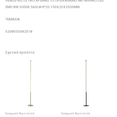
VENUS-ΦΩΤΙΣΤΙΚΟ ΚΡΕΜΑΣΤΟ ΟΡΕΙΧΑΛΚΙΝΟ ΜΕΤΑΛΛΙΚΟ LED
SMD 8W 3000Κ 560LM IP20 150Χ23Χ2300ΜΜ
ΤΕΜΑΧΙΑ
5208055082018
Σχετικά προϊόντα
Γραμμικά Φωτιστικά
Γραμμικά Φωτιστικά