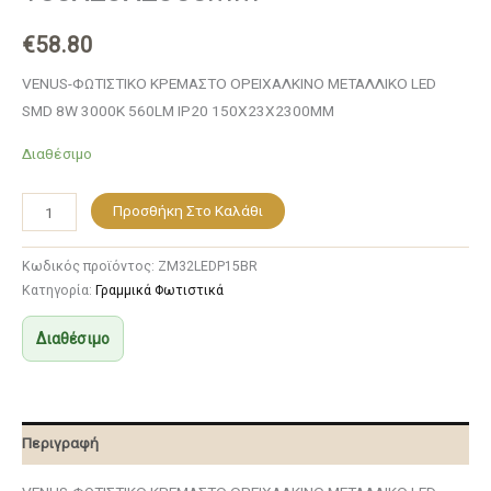
€
58.80
VENUS-ΦΩΤΙΣΤΙΚΟ ΚΡΕΜΑΣΤΟ ΟΡΕΙΧΑΛΚΙΝΟ ΜΕΤΑΛΛΙΚΟ LED
SMD 8W 3000Κ 560LM IP20 150Χ23Χ2300ΜΜ
Διαθέσιμο
Προσθήκη Στο Καλάθι
Κωδικός προϊόντος:
ZM32LEDP15BR
Κατηγορία:
Γραμμικά Φωτιστικά
Διαθέσιμο
Περιγραφή