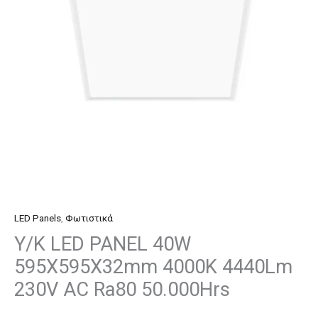
595X595X32mm
4000K
4440Lm
230V
AC
Ra80
50.000Hrs
ποσότητα
LED Panels
,
Φωτιστικά
Υ/Κ LED PANEL 40W
595X595X32mm 4000K 4440Lm
230V AC Ra80 50.000Hrs