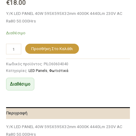
€
18.00
Υ/Κ LED PANEL 40W 595X595X32mm 4000K 4440Lm 230V AC
Ra80 50.000Hrs
Διαθέσιμο
Προσθήκη Στο Καλάθι
Κωδικός προϊόντος:
PILO60604040
Κατηγορίες:
LED Panels
,
Φωτιστικά
Διαθέσιμο
Περιγραφή
Υ/Κ LED PANEL 40W 595X595X32mm 4000K 4440Lm 230V AC
Ra80 50.000Hrs