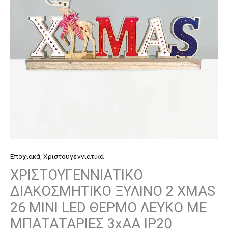
26
MINI
LED
ΘΕΡΜΟ
ΛΕΥΚΟ
ΜΕ
ΜΠΑΤΑΤΑΡΙΕΣ
3xAA
IP20
450x35x200mm
ποσότητα
Εποχιακά
,
Χριστουγεννιάτικα
ΧΡΙΣΤΟΥΓΕΝΝΙΑΤΙΚΟ
ΔΙΑΚΟΣΜΗΤΙΚΟ ΞΥΛΙΝΟ 2 XMAS
26 MINI LED ΘΕΡΜΟ ΛΕΥΚΟ ΜΕ
ΜΠΑΤΑΤΑΡΙΕΣ 3xAA IP20