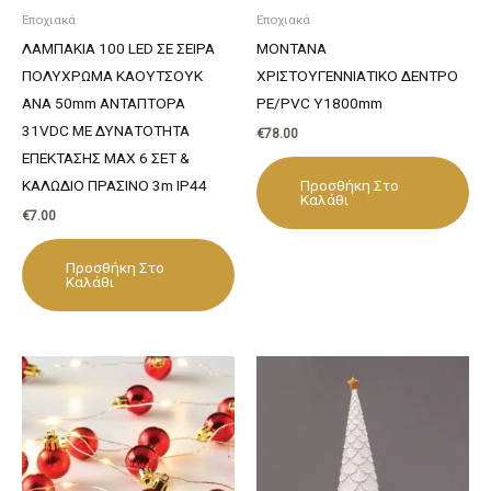
Εποχιακά
Εποχιακά
ΛΑΜΠΑΚΙΑ 100 LED ΣΕ ΣΕΙΡΑ
MONTANA
ΠΟΛΥΧΡΩΜΑ ΚΑΟΥΤΣΟΥΚ
ΧΡΙΣΤΟΥΓΕΝΝΙΑΤΙΚΟ ΔΕΝΤΡΟ
ΑΝΑ 50mm ΑΝΤΑΠΤΟΡΑ
PE/PVC Υ1800mm
31VDC ΜΕ ΔΥΝΑΤΟΤΗΤΑ
€
78.00
ΕΠΕΚΤΑΣΗΣ MAX 6 ΣΕΤ &
Προσθήκη Στο
ΚΑΛΩΔΙΟ ΠΡΑΣΙΝΟ 3m IP44
Καλάθι
€
7.00
Προσθήκη Στο
Καλάθι