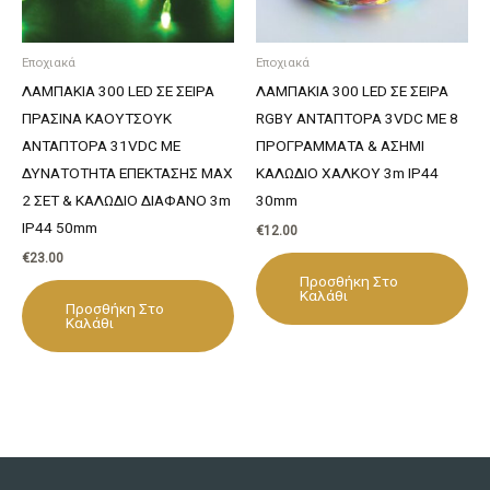
Εποχιακά
Εποχιακά
ΛΑΜΠΑΚΙΑ 300 LED ΣΕ ΣΕΙΡΑ
ΛΑΜΠΑΚΙΑ 300 LED ΣΕ ΣΕΙΡΑ
ΠΡΑΣΙΝΑ ΚΑΟΥΤΣΟΥΚ
RGBY ΑΝΤΑΠΤΟΡΑ 3VDC ΜΕ 8
ΑΝΤΑΠΤΟΡΑ 31VDC ΜΕ
ΠΡΟΓΡΑΜΜΑΤΑ & ΑΣΗΜΙ
ΔΥΝΑΤΟΤΗΤΑ ΕΠΕΚΤΑΣΗΣ MAX
ΚΑΛΩΔΙΟ ΧΑΛΚΟΥ 3m IP44
2 ΣΕΤ & ΚΑΛΩΔΙΟ ΔΙΑΦΑΝΟ 3m
30mm
IP44 50mm
€
12.00
€
23.00
Προσθήκη Στο
Καλάθι
Προσθήκη Στο
Καλάθι