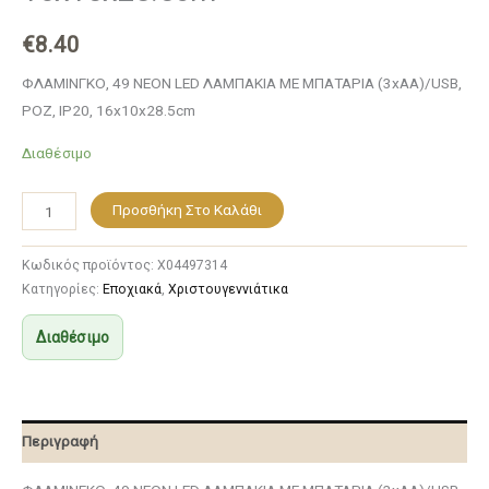
€
8.40
ΦΛΑΜΙΝΓΚΟ, 49 NEON LED ΛΑΜΠΑΚΙΑ ΜΕ ΜΠΑΤΑΡΙΑ (3xAA)/USB,
ΡΟΖ, IP20, 16x10x28.5cm
Διαθέσιμο
Προσθήκη Στο Καλάθι
Κωδικός προϊόντος:
X04497314
Κατηγορίες:
Εποχιακά
,
Χριστουγεννιάτικα
Διαθέσιμο
Περιγραφή