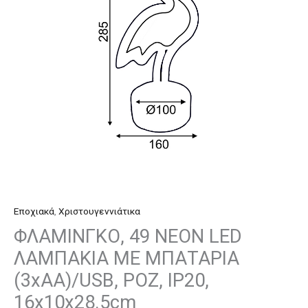
ΜΕ
ΜΠΑΤΑΡΙΑ
(3xAA)/USB,
ΡΟΖ,
IP20,
16x10x28.5cm
ποσότητα
Εποχιακά
,
Χριστουγεννιάτικα
ΦΛΑΜΙΝΓΚΟ, 49 NEON LED
ΛΑΜΠΑΚΙΑ ΜΕ ΜΠΑΤΑΡΙΑ
(3xAA)/USB, ΡΟΖ, IP20,
16x10x28.5cm