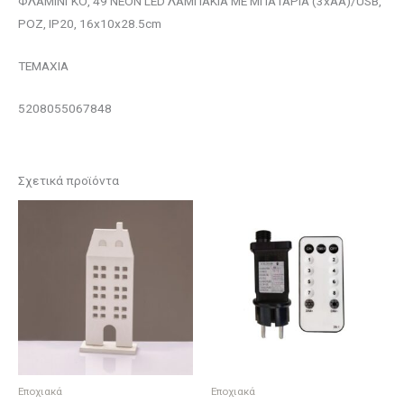
ΦΛΑΜΙΝΓΚΟ, 49 NEON LED ΛΑΜΠΑΚΙΑ ΜΕ ΜΠΑΤΑΡΙΑ (3xAA)/USB,
ΡΟΖ, IP20, 16x10x28.5cm
ΤΕΜΑΧΙΑ
5208055067848
Σχετικά προϊόντα
Εποχιακά
Εποχιακά