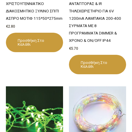
ΧΡΙΣΤΟΥΓΕΝΝΙΑΤΙΚΟ
ΑΝΤΑΠΤΟΡΑΣ & IR
ΔΙΑΚΟΣΜΗΤΙΚΟ ΞΥΛΙΝΟ ΣΠΙΤΙ
ΤΗΛΕΧΕΙΡΙΣΤΗΡΙΟ ΓΙΑ 6V
ΑΣΠΡΟ ΜΟΤΙΦ 115*50*275mm
1200mA ΛΑΜΠΑΚΙΑ 200-400
ΣΥΡΜΑΤΑ ΜΕ 8
€
2.80
ΠΡΟΓΡΑΜΜΑΤΑ DIMMER &
Προσθήκη Στο
ΧΡΟΝΟ & ON/OFF IP44
Καλάθι
€
5.70
Προσθήκη Στο
Καλάθι