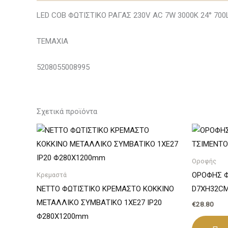
LED COB ΦΩΤΙΣΤΙΚΟ ΡΑΓΑΣ 230V AC 7W 3000K 24° 70
ΤΕΜΑΧΙΑ
5208055008995
Σχετικά προϊόντα
Οροφής
ΟΡΟΦΗΣ Φ
Κρεμαστά
NETTO ΦΩΤΙΣΤΙΚΟ ΚΡΕΜΑΣΤΟ ΚΟΚΚΙΝΟ
D7XH32CM
ΜΕΤΑΛΛΙΚΟ ΣΥΜΒΑΤΙΚΟ 1ΧΕ27 IP20
€
28.80
Φ280Χ1200mm