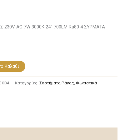
Σ 230V AC 7W 3000K 24° 700LM Ra80 4 ΣΥΡΜΑΤΑ
ο Καλάθι
30B4
Κατηγορίες:
Συστήματα Ράγας
,
Φωτιστικά