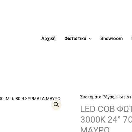
Αρχική
Φωτιστικά
Showroom
Συστήματα Ράγας
,
Φωτιστ
LED
COB
LED COB ΦΩΤ
ΦΩΤΙΣΤΙΚΟ
3000K 24° 7
ΡΑΓΑΣ
ΜΑΥΡΟ
230V