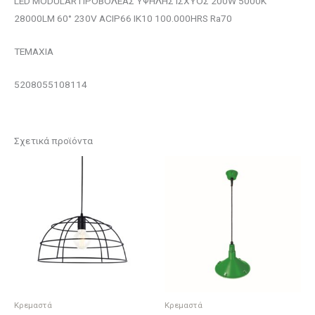
LED MODULAR ΠΡΟΒΟΛΕΑΣ ΥΨΗΛΗΣ ΙΣΧΥΟΣ 200W 5000K
28000LM 60° 230V ACIP66 IK10 100.000HRS Ra70
ΤΕΜΑΧΙΑ
5208055108114
Σχετικά προϊόντα
Κρεμαστά
Κρεμαστά