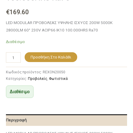
€
169.60
LED MODULAR ΠΡΟΒΟΛΕΑΣ ΥΨΗΛΗΣ ΙΣΧΥΟΣ 200W 5000K
28000LM 60° 230V ACIP66 IK10 100.000HRS Ra70
Διαθέσιμο
Προσθήκη Στο Καλάθι
Κωδικός προϊόντος:
REXON20050
Κατηγορίες:
Προβολείς
,
Φωτιστικά
Διαθέσιμο
Περιγραφή