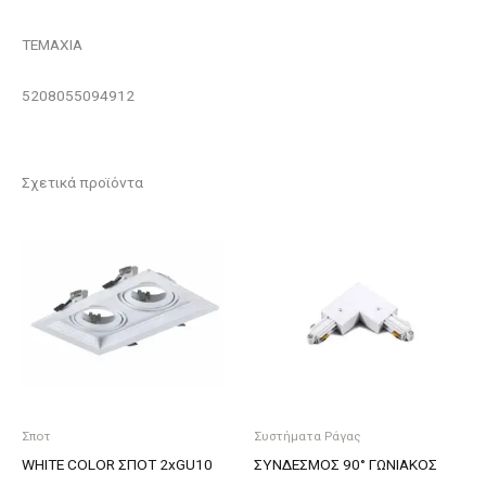
ΤΕΜΑΧΙΑ
5208055094912
Σχετικά προϊόντα
Σποτ
Συστήματα Ράγας
WHITE COLOR ΣΠΟΤ 2xGU10
ΣΥΝΔΕΣΜΟΣ 90° ΓΩΝΙΑΚΟΣ