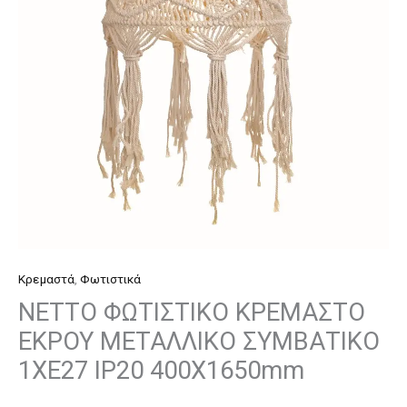
ΣΥΜΒΑΤΙΚΟ
1ΧΕ27
IP20
400Χ1650mm
ποσότητα
Κρεμαστά
,
Φωτιστικά
NETTO ΦΩΤΙΣΤΙΚΟ ΚΡΕΜΑΣΤΟ
ΕΚΡΟΥ ΜΕΤΑΛΛΙΚΟ ΣΥΜΒΑΤΙΚΟ
1ΧΕ27 IP20 400Χ1650mm