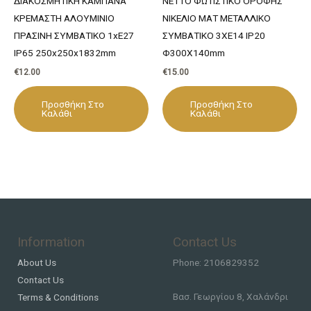
ΔΙΑΚΟΣΜΗΤΙΚΗ ΚΑΜΠΑΝΑ
NETTO ΦΩΤΙΣΤΙΚΟ ΟΡΟΦΗΣ
ΚΡΕΜΑΣΤΗ ΑΛΟΥΜΙΝΙΟ
ΝΙΚΕΛΙΟ ΜΑΤ ΜΕΤΑΛΛΙΚΟ
ΠΡΑΣΙΝΗ ΣΥΜΒΑΤΙΚΟ 1xE27
ΣΥΜΒΑΤΙΚΟ 3ΧΕ14 IP20
IP65 250x250x1832mm
Φ300Χ140mm
€
12.00
€
15.00
Προσθήκη Στο
Προσθήκη Στο
Καλάθι
Καλάθι
Information
Contact Us
About Us
Phone: 2106829352
Contact Us
Βασ. Γεωργίου 8, Χαλάνδρι
Terms & Conditions