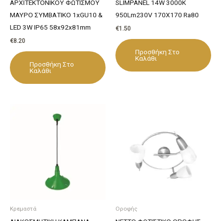
ΑΡΧΙΤΕΚΤΟΝΙΚΟΥ ΦΩΤΙΣΜΟΥ
SLIMPANEL 14W 3000K
ΜΑΥΡΟ ΣΥΜΒΑΤΙΚΟ 1xGU10 &
950Lm230V 170X170 Ra80
LED 3W IP65 58x92x81mm
€
1.50
€
8.20
Προσθήκη Στο
Καλάθι
Προσθήκη Στο
Καλάθι
Κρεμαστά
Οροφής