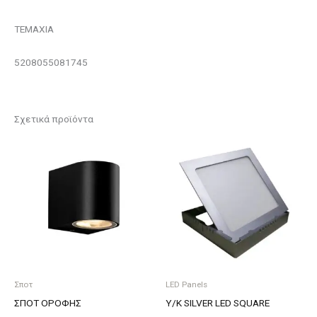
ΤΕΜΑΧΙΑ
5208055081745
Σχετικά προϊόντα
Σποτ
LED Panels
ΣΠΟΤ ΟΡΟΦΗΣ
Υ/Κ SILVER LED SQUARE