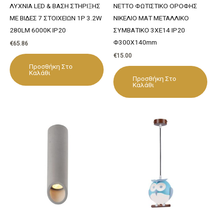
ΛΥΧΝΙΑ LED & ΒΑΣΗ ΣΤΗΡΙΞΗΣ
NETTO ΦΩΤΙΣΤΙΚΟ ΟΡΟΦΗΣ
ΜΕ ΒΙΔΕΣ 7 ΣΤΟΙΧΕΙΩΝ 1P 3.2W
ΝΙΚΕΛΙΟ ΜΑΤ ΜΕΤΑΛΛΙΚΟ
280LM 6000K IP20
ΣΥΜΒΑΤΙΚΟ 3ΧΕ14 IP20
Φ300Χ140mm
€
65.86
€
15.00
Προσθήκη Στο
Καλάθι
Προσθήκη Στο
Καλάθι