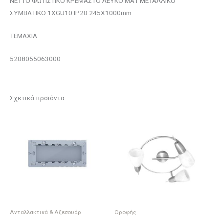
NETTO ΦΩΤΙΣΤΙΚΟ ΚΡΕΜΑΣΤΟ ΛΕΥΚΟ ΜΑΤ ΜΕΤΑΛΛΙΚΟ
ΣΥΜΒΑΤΙΚΟ 1ΧGU10 IP20 245Χ1000mm
ΤΕΜΑΧΙΑ
5208055063000
Σχετικά προϊόντα
Ανταλλακτικά & Αξεσουάρ
Οροφής