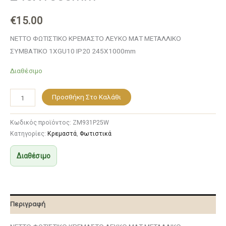
€
15.00
NETTO ΦΩΤΙΣΤΙΚΟ ΚΡΕΜΑΣΤΟ ΛΕΥΚΟ ΜΑΤ ΜΕΤΑΛΛΙΚΟ
ΣΥΜΒΑΤΙΚΟ 1ΧGU10 IP20 245Χ1000mm
Διαθέσιμο
Προσθήκη Στο Καλάθι
Κωδικός προϊόντος:
ZM931P25W
Κατηγορίες:
Κρεμαστά
,
Φωτιστικά
Διαθέσιμο
Περιγραφή